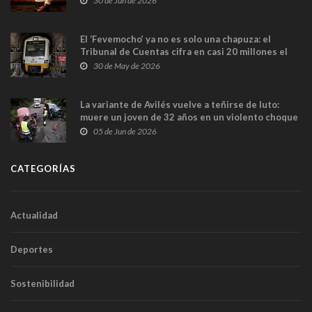
30 de Jun de 2026
El ‘Fevemocho’ ya no es solo una chapuza: el
Tribunal de Cuentas cifra en casi 20 millones el
sobrecoste de los trenes que no cabían por los
30 de May de 2026
túneles
La variante de Avilés vuelve a teñirse de luto:
muere un joven de 32 años en un violento choque
frontal
05 de Jun de 2026
CATEGORÍAS
Actualidad
Deportes
Sostenibilidad