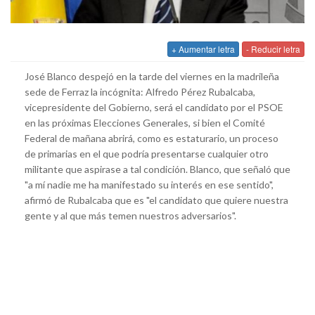
+ Aumentar letra
- Reducir letra
José Blanco despejó en la tarde del viernes en la madrileña
sede de Ferraz la incógnita: Alfredo Pérez Rubalcaba,
vicepresidente del Gobierno, será el candidato por el PSOE
en las próximas Elecciones Generales, si bien el Comité
Federal de mañana abrirá, como es estaturario, un proceso
de primarias en el que podría presentarse cualquier otro
militante que aspirase a tal condición. Blanco, que señaló que
"a mí nadie me ha manifestado su interés en ese sentido",
afirmó de Rubalcaba que es "el candidato que quiere nuestra
gente y al que más temen nuestros adversarios".