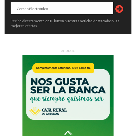
Recibe directamente en tu buzón nuestras noticias destacadas y las
mejores ofertas.
ANUNCIO