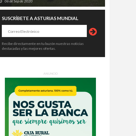
06 de Sep de 2020
SUSCRÍBETE A ASTURIAS MUNDIAL
Recibe directamente en tu buzón nuestras noticias
destacadas y las mejores ofertas.
ANUNCIO