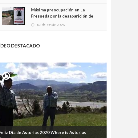
frontal
Máxima preocupación en La
Fresneda por la desaparición de
Irene, una menor de 15 años
03 de Jun de 2026
ÍDEO DESTACADO
Feliz Día de Asturias 2020 Where is Asturias