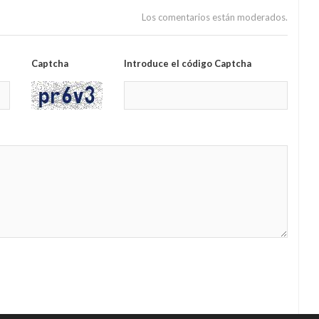
Los comentarios están moderados.
Captcha
Introduce el código Captcha