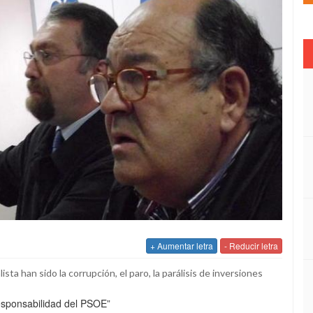
+ Aumentar letra
- Reducir letra
sta han sido la corrupción, el paro, la parálisis de inversiones
responsabilidad del PSOE”