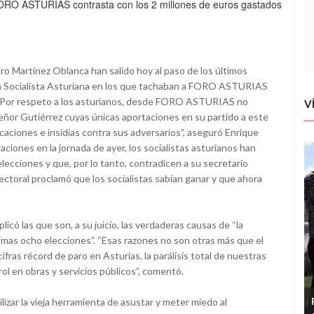
FORO ASTURIAS contrasta con los 2 millones de euros gastados
ro Martínez Oblanca han salido hoy al paso de los últimos
ión Socialista Asturiana en los que tachaban a FORO ASTURIAS
. “Por respeto a los asturianos, desde FORO ASTURIAS no
V
ñor Gutiérrez cuyas únicas aportaciones en su partido a este
caciones e insidias contra sus adversarios”, aseguró Enrique
aciones en la jornada de ayer, los socialistas asturianos han
ecciones y que, por lo tanto, contradicen a su secretario
ectoral proclamó que los socialistas sabían ganar y que ahora
ó las que son, a su juicio, las verdaderas causas de “la
imas ocho elecciones”. “Esas razones no son otras más que el
ifras récord de paro en Asturias, la parálisis total de nuestras
rol en obras y servicios públicos”, comentó.
lizar la vieja herramienta de asustar y meter miedo al