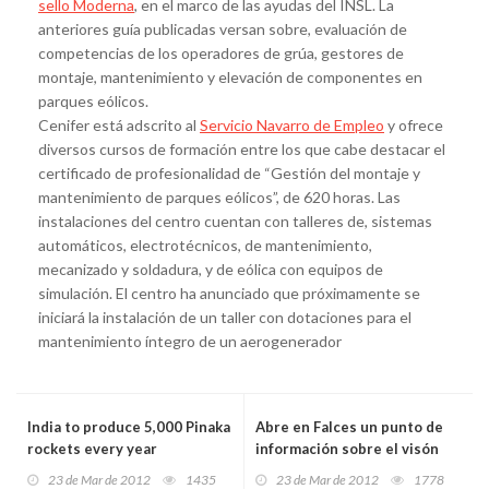
sello Moderna
, en el marco de las ayudas del INSL. La
anteriores guía publicadas versan sobre, evaluación de
competencias de los operadores de grúa, gestores de
montaje, mantenimiento y elevación de componentes en
parques eólicos.
Cenifer está adscrito al
Servicio Navarro de Empleo
y ofrece
diversos cursos de formación entre los que cabe destacar el
certificado de profesionalidad de “Gestión del montaje y
mantenimiento de parques eólicos”, de 620 horas. Las
instalaciones del centro cuentan con talleres de, sistemas
automáticos, electrotécnicos, de mantenimiento,
mecanizado y soldadura, y de eólica con equipos de
simulación. El centro ha anunciado que próximamente se
iniciará la instalación de un taller con dotaciones para el
mantenimiento íntegro de un aerogenerador
India to produce 5,000 Pinaka
Abre en Falces un punto de
rockets every year
información sobre el visón
europeo
23 de Mar de 2012
1435
23 de Mar de 2012
1778