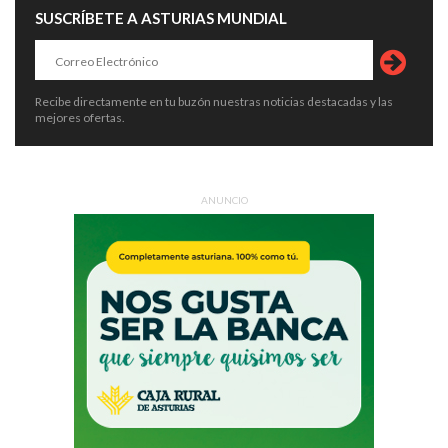
SUSCRÍBETE A ASTURIAS MUNDIAL
Recibe directamente en tu buzón nuestras noticias destacadas y las
mejores ofertas.
ANUNCIO