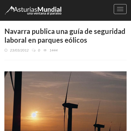
Naveg
Navarra publica una guía de seguridad
laboral en parques eólicos
23/03/2012
0
1444