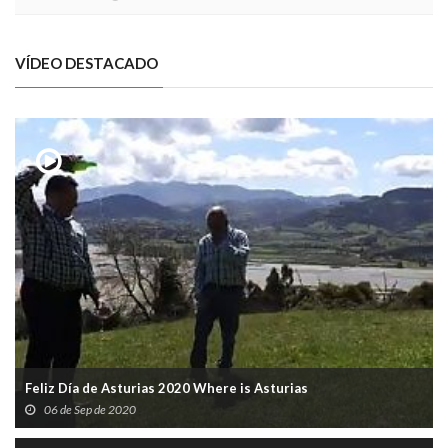
VÍDEO DESTACADO
Feliz Día de Asturias 2020 Where is Asturias
06 de Sep de 2020