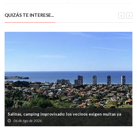
QUIZÁS TE INTERESE...
Salinas, camping improvisado: los vecinos exigen multas ya
06 de Ago de 2026