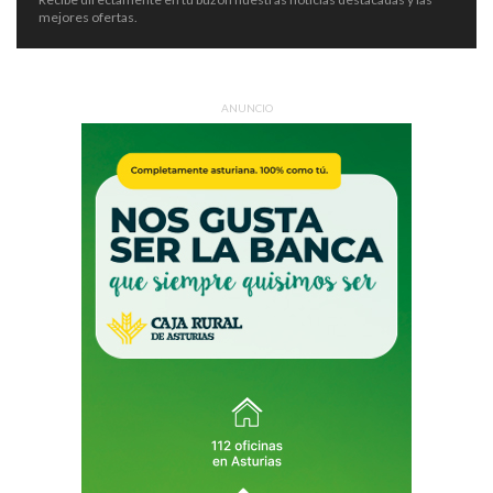
mejores ofertas.
ANUNCIO