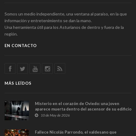
Somos un medio independiente, una ventana al paraíso, en la que
información y entretenimiento se dan la mano.
Una herramienta útil para los Asturianos de dentro y fuera de la
región.
EN CONTACTO
MÁS LEÍDOS
Misterio en el corazón de Oviedo: una joven
aparece muerta dentro del ascensor de su edificio
y las cámaras captan sus últimos minutos
10 de May de 2026
Fallece Nicolás Parrondo, el valdesano que