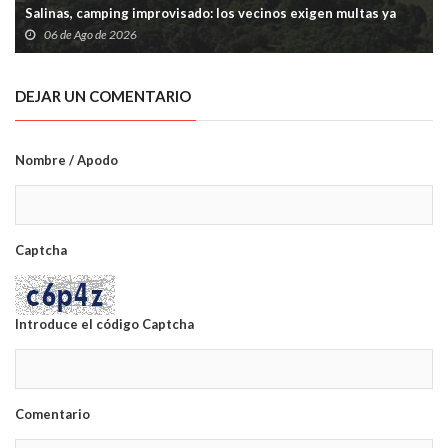
Salinas, camping improvisado: los vecinos exigen multas ya
06 de Ago de 2026
DEJAR UN COMENTARIO
Nombre / Apodo
Captcha
Introduce el código Captcha
Comentario