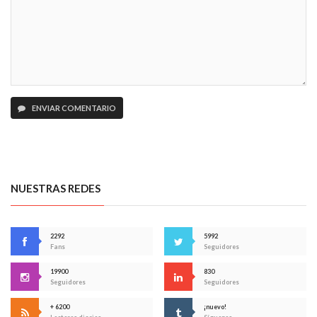
ENVIAR COMENTARIO
NUESTRAS REDES
2292
5992
Fans
Seguidores
19900
830
Seguidores
Seguidores
+ 6200
¡nuevo!