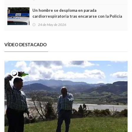
Un hombre se desploma en parada
cardiorrespiratoria tras encararse con la Policía
Local en Luanco
24 de May de 2026
VÍDEO DESTACADO