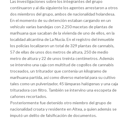
Las investigaciones sobre los integrantes del grupo
continuaron y al día siguiente los agentes arrestaron a otros
dos miembros del grupo, ambos de nacionalidad holandesa.
En el momento de su detención estaban cargando en un
vehículo varias bandejas con 2.250 macetas de plantas de
marihuana que sacaban de la vivienda de uno de ellos, en la
localidad alicantina de La Nucía. En el registro del inmueble
los policías localizaron un total de 329 plantas de cannabis,
57 de ellas de unos dos metros de altura, 250 de medio
metro de altura y 22 de unos treinta centímetros. Además
se intervino una caja con multitud de cogollos de cannabis
troceados, un triturador que contenía un kilogramo de
marihuana partida, así como diverso material para su cultivo
tales como un pulverizador, 45 lámparas halógenas y una caja
trituradora con filtro. También se intervino una escopeta de
cañones recortados.
Posteriormente fue detenido otro miembro del grupo de
nacionalidad croata y residente en Altea, a quien además se
imputó un delito de falsificación de documentos.