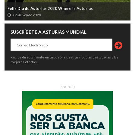
Feliz Día de Asturias 2020 Where is Asturias
06 de Sep de 2020
SUSCRÍBETE A ASTURIAS MUNDIAL
Recibe directamente en tu buzón nuestras noticias destacadas y las
mejores ofertas.
ANUNCIO