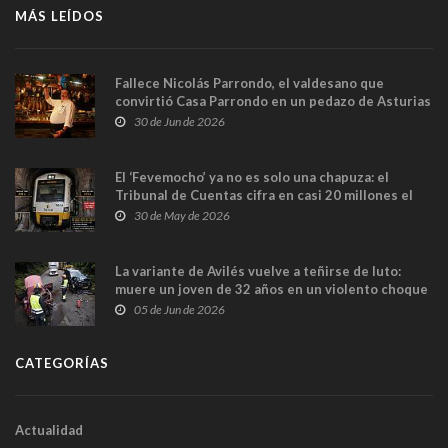
MÁS LEÍDOS
Fallece Nicolás Parrondo, el valdesano que
convirtió Casa Parrondo en un pedazo de Asturias
en Madrid
30 de Jun de 2026
El ‘Fevemocho’ ya no es solo una chapuza: el
Tribunal de Cuentas cifra en casi 20 millones el
sobrecoste de los trenes que no cabían por los
30 de May de 2026
túneles
La variante de Avilés vuelve a teñirse de luto:
muere un joven de 32 años en un violento choque
frontal
05 de Jun de 2026
CATEGORÍAS
Actualidad