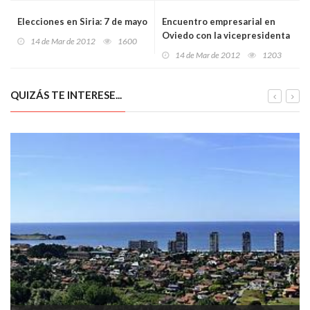
Elecciones en Siria: 7 de mayo
Encuentro empresarial en
Oviedo con la vicepresidenta
14 de Mar de 2012
1600
del Gobierno
14 de Mar de 2012
1203
QUIZÁS TE INTERESE...