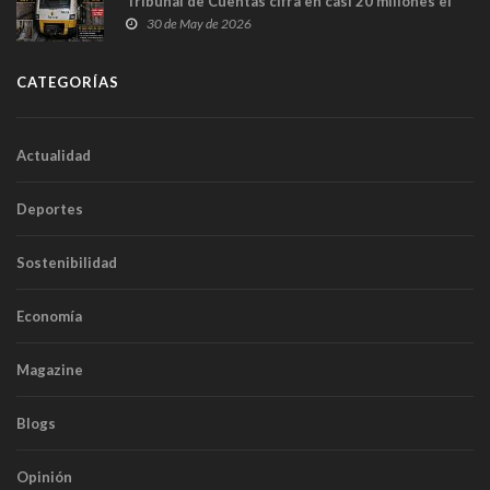
Tribunal de Cuentas cifra en casi 20 millones el
sobrecoste de los trenes que no cabían por los
30 de May de 2026
túneles
CATEGORÍAS
Actualidad
Deportes
Sostenibilidad
Economía
Magazine
Blogs
Opinión