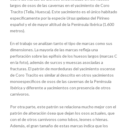
largos de osos de las cavernas en el yacimiento de Coro
Tracito (Tella, Huesca). Este yacimiento es el único habitado
específicamente por la especie
Ursus spelaeus
del Pirineo
español y el de mayor altitud de la Península Ibérica (1.600
metros).
En el trabajo se analizan tanto el tipo de marcas como sus
dimensiones. La mayoría de las marcas refleja una
perforación sobre las epífisis de los huesos largos (marcas C
en la foto), además de surcos y muescas asociadas a
fracturas. El patrón de mordeduras del yacimiento oscense
de Coro Tracito es similar al descrito en otros yacimientos
monoespecíficos de osos de las cavernas de la Península
Ibérica y diferente a yacimientos con presencia de otros
carnívoros.
Por otra parte, este patrón se relaciona mucho mejor con el
patrón de alteración ósea que dejan los osos actuales, que
con el de otros carnívoros como lobos, leones o hienas.
Además, el gran tamaño de estas marcas indica que los