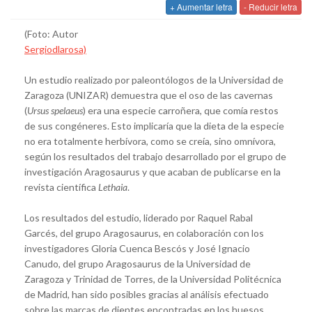
+ Aumentar letra
- Reducir letra
(Foto: Autor
Sergiodlarosa)
Un estudio realizado por paleontólogos de la Universidad de
Zaragoza (UNIZAR) demuestra que el oso de las cavernas
(
Ursus spelaeus
) era una especie carroñera, que comía restos
de sus congéneres. Esto implicaría que la dieta de la especie
no era totalmente herbívora, como se creía, sino omnívora,
según los resultados del trabajo desarrollado por el grupo de
investigación Aragosaurus y que acaban de publicarse en la
revista científica
Lethaia
.
Los resultados del estudio, liderado por Raquel Rabal
Garcés, del grupo Aragosaurus, en colaboración con los
investigadores Gloria Cuenca Bescós y José Ignacio
Canudo, del grupo Aragosaurus de la Universidad de
Zaragoza y Trinidad de Torres, de la Universidad Politécnica
de Madrid, han sido posibles gracias al análisis efectuado
sobre las marcas de dientes encontradas en los huesos