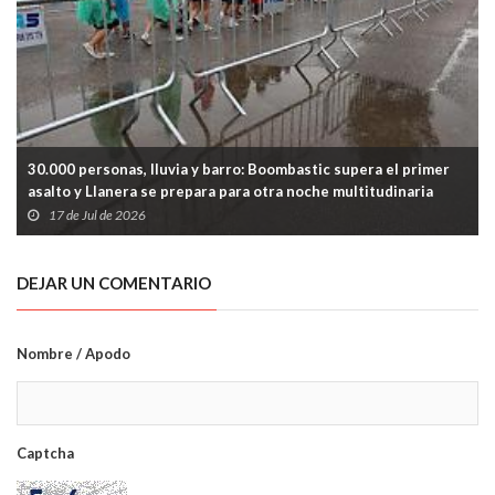
30.000 personas, lluvia y barro: Boombastic supera el primer
asalto y Llanera se prepara para otra noche multitudinaria
17 de Jul de 2026
DEJAR UN COMENTARIO
Nombre / Apodo
Captcha