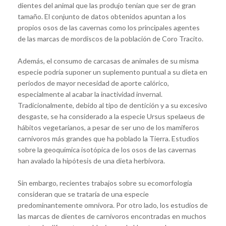
dientes del animal que las produjo tenían que ser de gran
tamaño. El conjunto de datos obtenidos apuntan a los
propios osos de las cavernas como los principales agentes
de las marcas de mordiscos de la población de Coro Tracito.
Además, el consumo de carcasas de animales de su misma
especie podría suponer un suplemento puntual a su dieta en
periodos de mayor necesidad de aporte calórico,
especialmente al acabar la inactividad invernal.
Tradicionalmente, debido al tipo de dentición y a su excesivo
desgaste, se ha considerado a la especie Ursus spelaeus de
hábitos vegetarianos, a pesar de ser uno de los mamíferos
carnívoros más grandes que ha poblado la Tierra. Estudios
sobre la geoquímica isotópica de los osos de las cavernas
han avalado la hipótesis de una dieta herbívora.
Sin embargo, recientes trabajos sobre su ecomorfología
consideran que se trataría de una especie
predominantemente omnívora. Por otro lado, los estudios de
las marcas de dientes de carnívoros encontradas en muchos