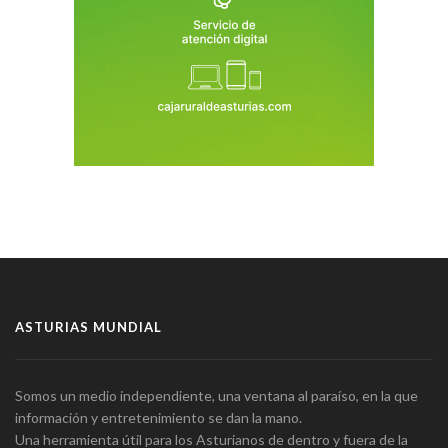
ASTURIAS MUNDIAL
Somos un medio independiente, una ventana al paraíso, en la que
información y entretenimiento se dan la mano.
Una herramienta útil para los Asturianos de dentro y fuera de la