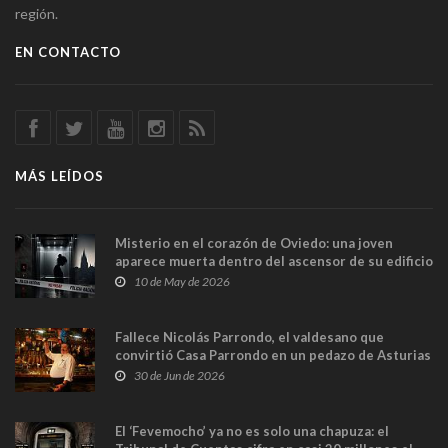
región.
EN CONTACTO
MÁS LEÍDOS
Misterio en el corazón de Oviedo: una joven
aparece muerta dentro del ascensor de su edificio
y las cámaras captan sus últimos minutos
10 de May de 2026
Fallece Nicolás Parrondo, el valdesano que
convirtió Casa Parrondo en un pedazo de Asturias
en Madrid
30 de Jun de 2026
El ‘Fevemocho’ ya no es solo una chapuza: el