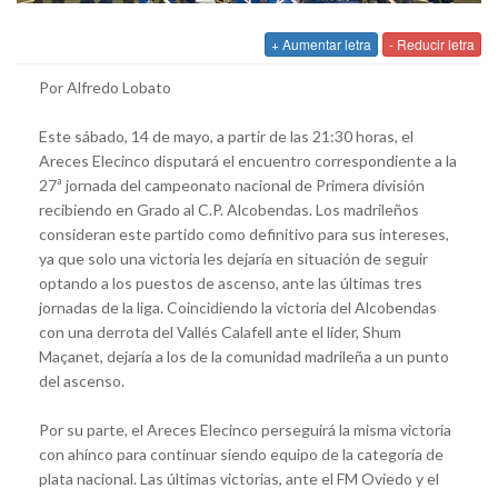
+ Aumentar letra
- Reducir letra
Por Alfredo Lobato
Este sábado, 14 de mayo, a partir de las 21:30 horas, el
Areces Elecinco disputará el encuentro correspondiente a la
27ª jornada del campeonato nacional de Primera división
recibiendo en Grado al C.P. Alcobendas. Los madrileños
consideran este partido como definitivo para sus intereses,
ya que solo una victoria les dejaría en situación de seguir
optando a los puestos de ascenso, ante las últimas tres
jornadas de la liga. Coincidiendo la victoria del Alcobendas
con una derrota del Vallés Calafell ante el líder, Shum
Maçanet, dejaría a los de la comunidad madrileña a un punto
del ascenso.
Por su parte, el Areces Elecinco perseguirá la misma victoria
con ahínco para continuar siendo equipo de la categoría de
plata nacional. Las últimas victorias, ante el FM Oviedo y el