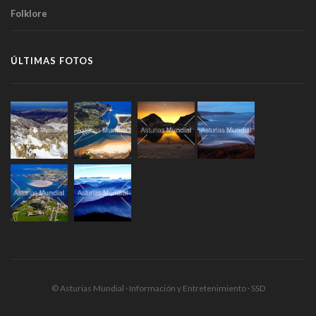
Folklore
ÚLTIMAS FOTOS
© Asturias Mundial · Información y Entretenimiento · SSD