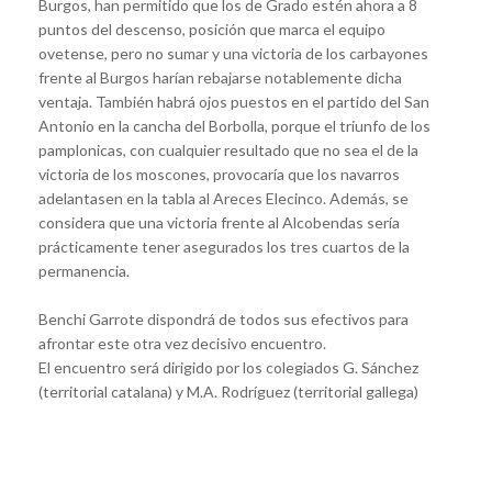
Burgos, han permitido que los de Grado estén ahora a 8
puntos del descenso, posición que marca el equipo
ovetense, pero no sumar y una victoria de los carbayones
frente al Burgos harían rebajarse notablemente dicha
ventaja. También habrá ojos puestos en el partido del San
Antonio en la cancha del Borbolla, porque el triunfo de los
pamplonicas, con cualquier resultado que no sea el de la
victoria de los moscones, provocaría que los navarros
adelantasen en la tabla al Areces Elecinco. Además, se
considera que una victoria frente al Alcobendas sería
prácticamente tener asegurados los tres cuartos de la
permanencia.
Benchi Garrote dispondrá de todos sus efectivos para
afrontar este otra vez decisivo encuentro.
El encuentro será dirigido por los colegiados G. Sánchez
(territorial catalana) y M.A. Rodríguez (territorial gallega)