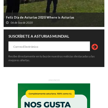
Feliz Día de Asturias 2020 Where is Asturias
06 de Sep de 2020
SUSCRÍBETE A ASTURIAS MUNDIAL
Recibe directamente en tu buzón nuestras noticias destacadas y las
mejores ofertas.
ANUNCIO