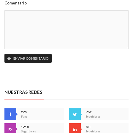
Comentario
ENVIAR COMENTARIO
NUESTRAS REDES
2292
5992
Fans
Seguidores
19900
830
Seguidores
Seguidores