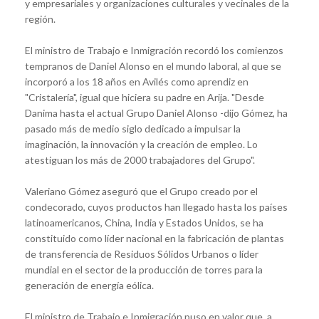
y empresariales y organizaciones culturales y vecinales de la
región.
El ministro de Trabajo e Inmigración recordó los comienzos
tempranos de Daniel Alonso en el mundo laboral, al que se
incorporó a los 18 años en Avilés como aprendiz en
"Cristalería", igual que hiciera su padre en Arija. "Desde
Danima hasta el actual Grupo Daniel Alonso -dijo Gómez, ha
pasado más de medio siglo dedicado a impulsar la
imaginación, la innovación y la creación de empleo. Lo
atestiguan los más de 2000 trabajadores del Grupo".
Valeriano Gómez aseguró que el Grupo creado por el
condecorado, cuyos productos han llegado hasta los países
latinoamericanos, China, India y Estados Unidos, se ha
constituido como líder nacional en la fabricación de plantas
de transferencia de Residuos Sólidos Urbanos o líder
mundial en el sector de la producción de torres para la
generación de energía eólica.
El ministro de Trabajo e Inmigración puso en valor que, a