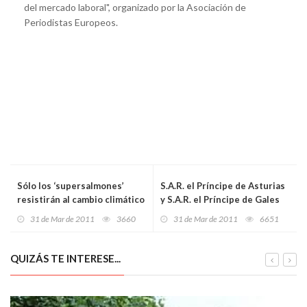
del mercado laboral", organizado por la Asociación de
Periodistas Europeos.
Sólo los ‘supersalmones’
S.A.R. el Príncipe de Asturias
resistirán al cambio climático
y S.A.R. el Príncipe de Gales
visitan el Centro de
31 de Mar de 2011
3660
31 de Mar de 2011
6651
Tecnología de Repsol
QUIZÁS TE INTERESE...