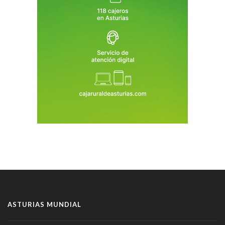
ASTURIAS MUNDIAL