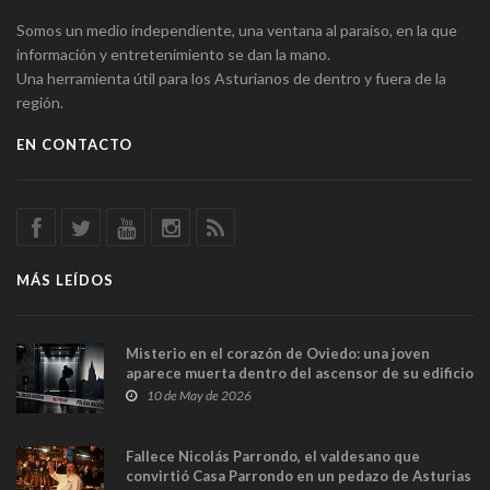
Somos un medio independiente, una ventana al paraíso, en la que
información y entretenimiento se dan la mano.
Una herramienta útil para los Asturianos de dentro y fuera de la
región.
EN CONTACTO
MÁS LEÍDOS
Misterio en el corazón de Oviedo: una joven
aparece muerta dentro del ascensor de su edificio
y las cámaras captan sus últimos minutos
10 de May de 2026
Fallece Nicolás Parrondo, el valdesano que
convirtió Casa Parrondo en un pedazo de Asturias