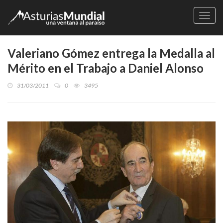
Naveg
Valeriano Gómez entrega la Medalla al
Mérito en el Trabajo a Daniel Alonso
31/03/2011
0
3495