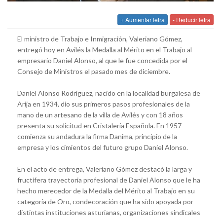
+ Aumentar letra
- Reducir letra
El ministro de Trabajo e Inmigración, Valeriano Gómez,
entregó hoy en Avilés la Medalla al Mérito en el Trabajo al
empresario Daniel Alonso, al que le fue concedida por el
Consejo de Ministros el pasado mes de diciembre.
Daniel Alonso Rodríguez, nacido en la localidad burgalesa de
Arija en 1934, dio sus primeros pasos profesionales de la
mano de un artesano de la villa de Avilés y con 18 años
presenta su solicitud en Cristalería Española. En 1957
comienza su andadura la firma Danima, principio de la
empresa y los cimientos del futuro grupo Daniel Alonso.
En el acto de entrega, Valeriano Gómez destacó la larga y
fructífera trayectoria profesional de Daniel Alonso que le ha
hecho merecedor de la Medalla del Mérito al Trabajo en su
categoría de Oro, condecoración que ha sido apoyada por
distintas instituciones asturianas, organizaciones sindicales