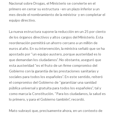
Nacional sobre Drogas, el Ministerio se convierte en el
primero en cerrar su estructura –en un plazo inferior a un
mes desde el nombramiento de la ministra- y en completar el
equipo directivo.
La nueva estructura supone la reducción en un 25 por ciento
de los órganos directivos y altos cargos del Ministerio. Esta
reordenación permitirá un ahorro cercano a un millón de
euros al año. En su intervención, la ministra señaló que se ha
apostado por “un equipo austero, porque austeridad es lo
que demandan los ciudadanos”. No obstante, aseguró que
esta austeridad “es el fruto de un firme compromiso del
Gobierno con la garantía de las prestaciones sanitarias y
sociales para todos los españoles”. En este sentido, reiteró
el compromiso del Gobierno de “garantizar una sanidad
pública universal y gratuita para todos los españoles”, tal y
como marca la Constitución. “Para los ciudadanos, la salud es
lo primero, y para el Gobierno también”, recordó.
Mato subrayó que, precisamente ahora, en un contexto de