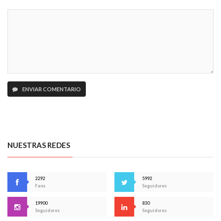
ENVIAR COMENTARIO
NUESTRAS REDES
2292
5992
Fans
Seguidores
19900
830
Seguidores
Seguidores