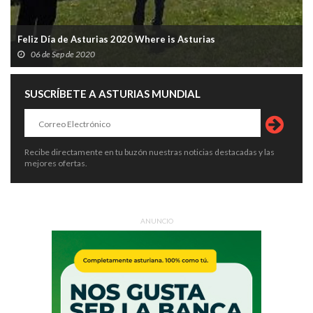
Feliz Día de Asturias 2020 Where is Asturias
06 de Sep de 2020
SUSCRÍBETE A ASTURIAS MUNDIAL
Recibe directamente en tu buzón nuestras noticias destacadas y las
mejores ofertas.
ANUNCIO