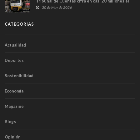
Tribunal de Cuentas cifra en casi 20 millones el
sobrecoste de los trenes que no cabían por los
30 de May de 2026
túneles
CATEGORÍAS
Actualidad
Deportes
Sostenibilidad
Economía
Magazine
Blogs
Opinión