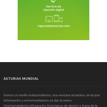
ASTURIAS MUNDIAL
Somos un medio independiente, una ventana al paraíso, en la que
información y entretenimiento se dan la mano.
Una herramienta útil para los Asturianos de dentro y fuera de la