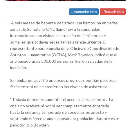
+ Aumentar letra
- Reducir letra
A seis meses de haberse declarado una hambruna en varias
zonas de Somalia, la ONU llamó hoy a la comunidad
internacional a no olvidar la situación de 4 millones de
somalíes que todavía necesitan asistencia urgente. El
representante para Somalia de la Oficina de Coordinación de
Asuntos Humanitarios (OCHA), Mark Bowden, indicó que el
año pasado unas 500.000 personas fueron salvadas de la
inanición.
Sin embargo, advirtió que esos progresos podrían perderse
fácilmente si no se sostienen los niveles de asistencia.
“Todavía debemos aumentar el acceso a los alimentos. La
crisis no acabará ni podrá ser completamente abordada
hasta la segunda temporada de cosechas en agosto y
septiembre. Necesitamos apoyar a la población durante este
periodo”, dijo Bowden.