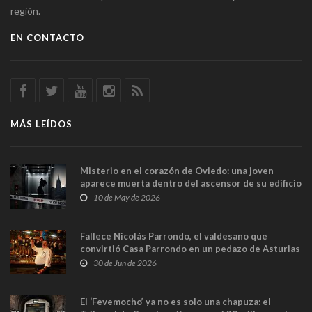
región.
EN CONTACTO
MÁS LEÍDOS
Misterio en el corazón de Oviedo: una joven
aparece muerta dentro del ascensor de su edificio
y las cámaras captan sus últimos minutos
10 de May de 2026
Fallece Nicolás Parrondo, el valdesano que
convirtió Casa Parrondo en un pedazo de Asturias
en Madrid
30 de Jun de 2026
El ‘Fevemocho’ ya no es solo una chapuza: el