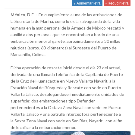
+ Aumentar letra
- Reducir letra
México, D.F.,.-
En cumplimiento a una de las atribuciones de
la Secretaría de Marina, como lo es la salvaguarda de la vida
humana en la mar, personal de la Armada de México rescató y
auxilió a dos personas que se encontraban a bordo de una
embarcación menor al garete, aproximadamente a 30 millas
náuticas (aprox. 60 kilómetros) al Suroeste del Puerto de
Manzanillo, Colima.
Dicha operación de rescate inició desde el día 23 del actual,
derivada de una llamada telefónica de la Capitanía de Puerto
de la Cruz de Huanacaxtle en Nuevo Vallarta Nayarit, a la
Estación Naval de Búsqueda y Rescate con sede en Puerto
Vallarta Jalisco, desplegándose inmediatamente unidades de
superficie; dos embarcaciones tipo Defender
pertenecientes a la Octava Zona Naval con sede en Puerto
Vallarta, Jalisco y una patrulla interceptora perteneciente a
la Sexta Zona Naval con sede en San Blas, Nayarit, con el fin
de localizar a la embarcación menor.