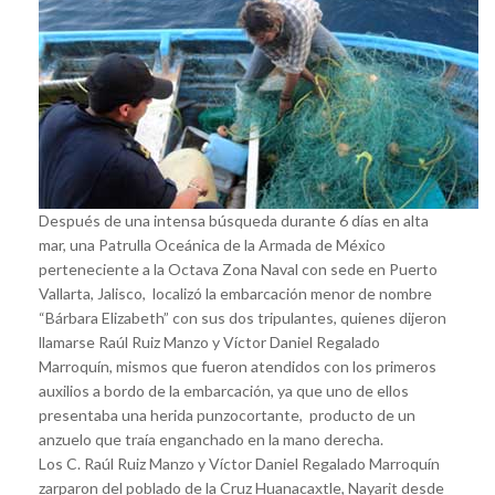
Después de una intensa búsqueda durante 6 días en alta
mar, una Patrulla Oceánica de la Armada de México
perteneciente a la Octava Zona Naval con sede en Puerto
Vallarta, Jalisco, localizó la embarcación menor de nombre
“Bárbara Elizabeth” con sus dos tripulantes, quienes dijeron
llamarse Raúl Ruiz Manzo y Víctor Daniel Regalado
Marroquín, mismos que fueron atendidos con los primeros
auxilios a bordo de la embarcación, ya que uno de ellos
presentaba una herida punzocortante, producto de un
anzuelo que traía enganchado en la mano derecha.
Los C. Raúl Ruiz Manzo y Víctor Daniel Regalado Marroquín
zarparon del poblado de la Cruz Huanacaxtle, Nayarit desde