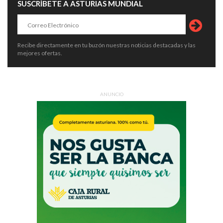
SUSCRÍBETE A ASTURIAS MUNDIAL
Recibe directamente en tu buzón nuestras noticias destacadas y las
mejores ofertas.
ANUNCIO