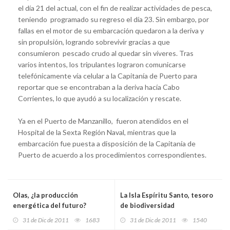
el día 21 del actual, con el fin de realizar actividades de pesca,
teniendo programado su regreso el día 23. Sin embargo, por
fallas en el motor de su embarcación quedaron a la deriva y
sin propulsión, logrando sobrevivir gracias a que
consumieron pescado crudo al quedar sin víveres. Tras
varios intentos, los tripulantes lograron comunicarse
telefónicamente vía celular a la Capitanía de Puerto para
reportar que se encontraban a la deriva hacía Cabo
Corrientes, lo que ayudó a su localización y rescate.
Ya en el Puerto de Manzanillo, fueron atendidos en el
Hospital de la Sexta Región Naval, mientras que la
embarcación fue puesta a disposición de la Capitanía de
Puerto de acuerdo a los procedimientos correspondientes.
Olas, ¿la producción
La Isla Espíritu Santo, tesoro
energética del futuro?
de biodiversidad
31 de Dic de 2011
1683
31 de Dic de 2011
1540