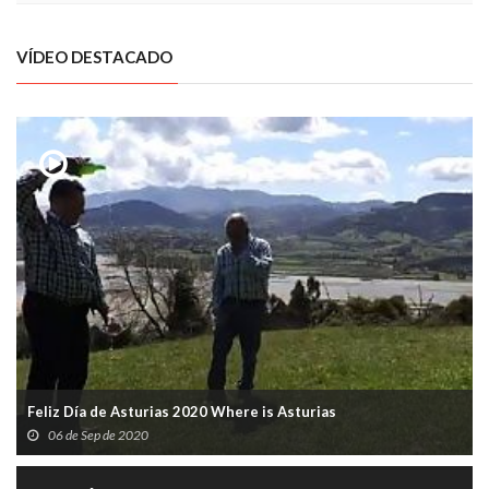
VÍDEO DESTACADO
Feliz Día de Asturias 2020 Where is Asturias
06 de Sep de 2020