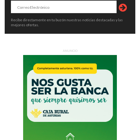
Recibe directamente en tu buzón nuestras noticias destacadas y las
mejores ofertas.
ANUNCIO