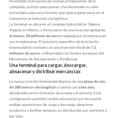
ha visitado este jueves las nuevas instalaciones de la
compañía, ya listas para operar, y ha destacado su valor
estratégico para una Asturias que quiere ganar peso en el
transporte, la industria y la logística.
La terminal se ubica en el complejo industrial de Talleres
Alegría, en Mieres, y forma parte de una inversión global de
al menos 20 millones de euros
realizada por la empresa en
sus instalaciones. El proyecto específico de la estación
intermodal ha contado con una inversión inicial de
7,5
millones de euros
, cofinanciada con fondos europeos del
Mecanismo de Recuperación y Resiliencia.
Una terminal para cargar, descargar,
almacenar y distribuir mercancías
La nueva estación intermodal dispone de una
playa de vías
de 280 metros de longitud
y cuenta con
ocho vías
,
distribuidas entre el interior de la nave y el exterior. Esta
configuración permitirá recibir mercancías por ferrocarril,
realizar operaciones de carga y descarga, almacenar
productos y facilitar después su distribución por carretera o
por tren.