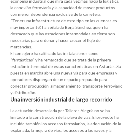
economía industrial que mira cada vez más hacia la logística,
la conexión ferroviaria y la capacidad de mover productos
con menor dependencia exclusiva de la carretera.
“Tener una infraestructura de este tipo en las cuencas es
muy importante”, ha señalado Borja Sánchez, quien ha
destacado que las estaciones intermodales en tierra son
necesarias para ordenar y hacer crecer el flujo de
mercancías.
El consejero ha calificado las instalaciones como
“fantásticas” y ha remarcado que se trata de la primera
estación intermodal de estas características en Asturias. Su
puesta en marcha abre una nueva vía para que empresas y
operadores dispongan de un espacio preparado para
conectar producción, almacenamiento, transporte ferroviario
y distribución.
Una inversión industrial de largo recorrido
La actuación desarrollada por Talleres Alegría no se ha
limitado a la construcción de la playa de vías. El proyecto ha
incluido también los accesos ferroviarios, la adecuación de la
explanada, la mejora de vías, los accesos a las naves y la