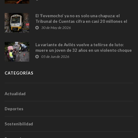
El ‘Fevemocho’ ya no es solo una chapuza: el
Tribunal de Cuentas cifra en casi 20 millones el
sobrecoste de los trenes que no cabían por los
30 de May de 2026
túneles
La variante de Avilés vuelve a teñirse de luto:
muere un joven de 32 años en un violento choque
frontal
05 de Jun de 2026
CATEGORÍAS
Actualidad
Deportes
Sostenibilidad