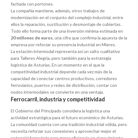
fachada con portones.
La compañía mantiene, además, otros trabajos de
modernización en el conjunto del complejo industrial, entre
ellos la reparación, sustitución y desmontaje de cubiertas.
Todo ello forma parte de una inversión mínima estimada en
20 millones de euros
, una cifra que confirma la apuesta de la
empresa por reforzar su presencia industrial en Mieres.
La estación intermodal representa así un salto cualitativo
para Talleres Alegría, pero también para la estrategia
logística de Asturias. En un momento en el que la
competitividad industrial depende cada vez más de la
capacidad de conectar centros productivos, corredores
ferroviarios, puertos y redes de distribución, contar con
nodos intermodales se convierte en una ventaja.
Ferrocarril, industria y competitividad
El Gobierno del Principado considera la logística una
actividad estratégica para el futuro económico de Asturias.
La comunidad cuenta con una tradición industrial sólida, pero
necesita reforzar sus conexiones y aprovechar mejor el
potencial ferroviario para ganar eficiencia en el movimiento