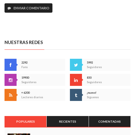
ENVIAR COMENTARIO
NUESTRAS REDES
2292
5992
Fans
Seguidores
19900
830
Seguidores
Seguidores
+ 6200
¡nuevo!
Lectores diarios
Síguenos
POPULARES
RECIENTES
COMENTADAS