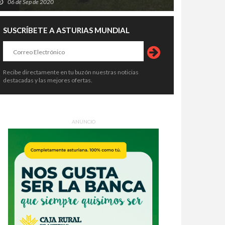
06 de Sep de 2020
SUSCRÍBETE A ASTURIAS MUNDIAL
Recibe directamente en tu buzón nuestras noticias
destacadas y las mejores ofertas.
ANUNCIO