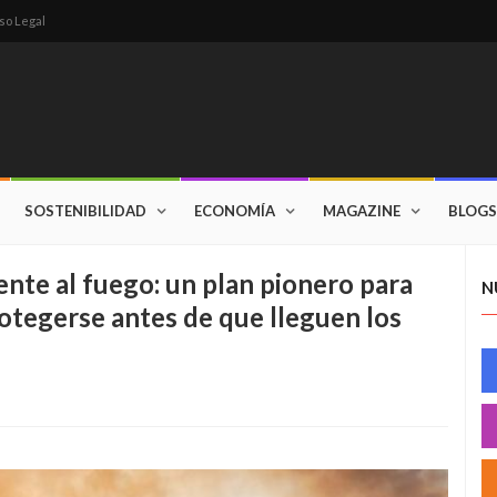
so Legal
SOSTENIBILIDAD
ECONOMÍA
MAGAZINE
BLOGS
ente al fuego: un plan pionero para
N
otegerse antes de que lleguen los