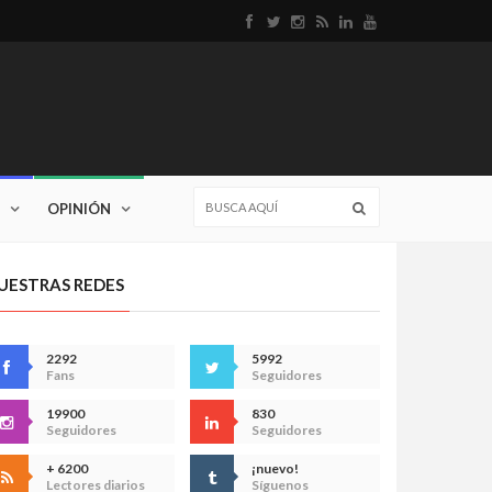
OPINIÓN
UESTRAS REDES
2292
5992
Fans
Seguidores
19900
830
Seguidores
Seguidores
+ 6200
¡nuevo!
Lectores diarios
Síguenos