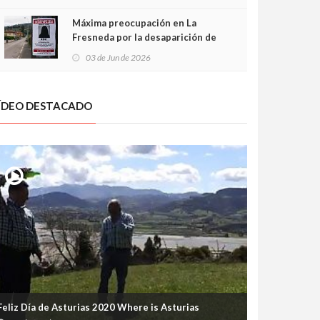
frontal
Máxima preocupación en La
Fresneda por la desaparición de
Irene, una menor de 15 años
03 de Jun de 2026
ÍDEO DESTACADO
Feliz Día de Asturias 2020 Where is Asturias