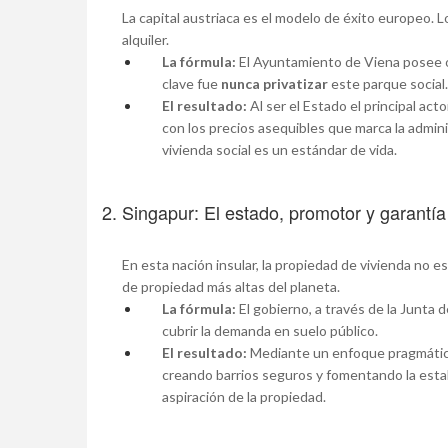
La capital austriaca es el modelo de éxito europeo. 
alquiler.
La fórmula:
El Ayuntamiento de Viena posee o
clave fue
nunca privatizar
este parque social.
El resultado:
Al ser el Estado el principal act
con los precios asequibles que marca la admin
vivienda social es un estándar de vida.
2. Singapur: El estado, promotor y garantía
En esta nación insular, la propiedad de vivienda no 
de propiedad más altas del planeta.
La fórmula:
El gobierno, a través de la Junta d
cubrir la demanda en suelo público.
El resultado:
Mediante un enfoque pragmático,
creando barrios seguros y fomentando la estabi
aspiración de la propiedad.