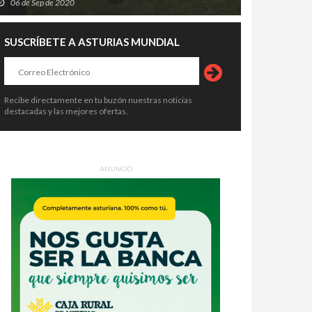
06 de Sep de 2020
SUSCRÍBETE A ASTURIAS MUNDIAL
Recibe directamente en tu buzón nuestras noticias
destacadas y las mejores ofertas.
ANUNCIO