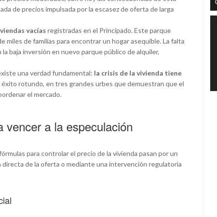
lada de precios impulsada por la escasez de oferta de larga
iviendas vacías
registradas en el Principado. Este parque
de miles de familias para encontrar un hogar asequible. La falta
 la baja inversión en nuevo parque público de alquiler,
existe una verdad fundamental:
la crisis de la vivienda tiene
n éxito rotundo, en tres grandes urbes que demuestran que el
reordenar el mercado.
a vencer a la especulación
fórmulas para controlar el precio de la vivienda pasan por un
ón directa de la oferta o mediante una intervención regulatoria
cial