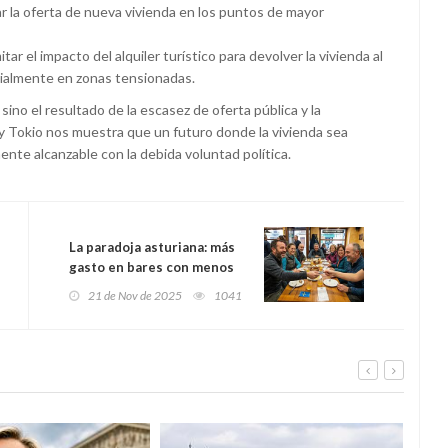
ar la oferta de nueva vivienda en los puntos de mayor
mitar el impacto del alquiler turístico para devolver la vivienda al
ecialmente en zonas tensionadas.
 sino el resultado de la escasez de oferta pública y la
 y Tokio nos muestra que un futuro donde la vivienda sea
nte alcanzable con la debida voluntad política.
La paradoja asturiana: más
gasto en bares con menos
renta
21 de Nov de 2025
1041