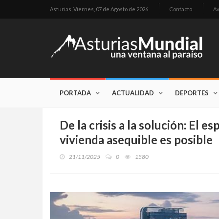
Asturias,
Viernes, 07 de Agosto de 2026
Contacto
Av
PORTADA
ACTUALIDAD
DEPORTES
De la crisis a la solución: El 
vivienda asequible es posible
21/11/2025
0
1580