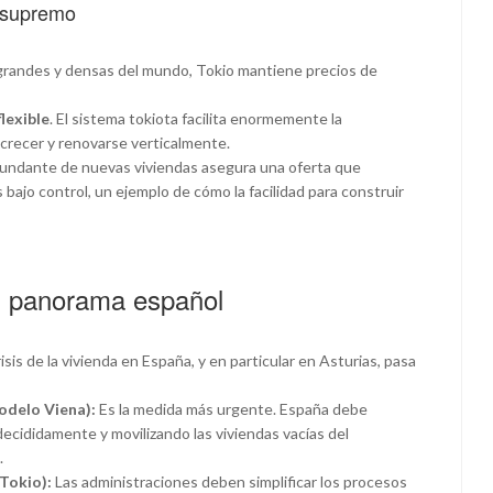
r supremo
 grandes y densas del mundo, Tokio mantiene precios de
flexible
. El sistema tokiota facilita enormemente la
crecer y renovarse verticalmente.
undante de nuevas viviendas asegura una oferta que
bajo control, un ejemplo de cómo la facilidad para construir
el panorama español
risis de la vivienda en España, y en particular en Asturias, pasa
Modelo Viena):
Es la medida más urgente. España debe
ecididamente y movilizando las viviendas vacías del
.
 Tokio):
Las administraciones deben simplificar los procesos