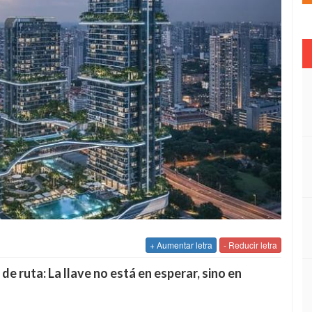
+ Aumentar letra
- Reducir letra
e ruta: La llave no está en esperar, sino en