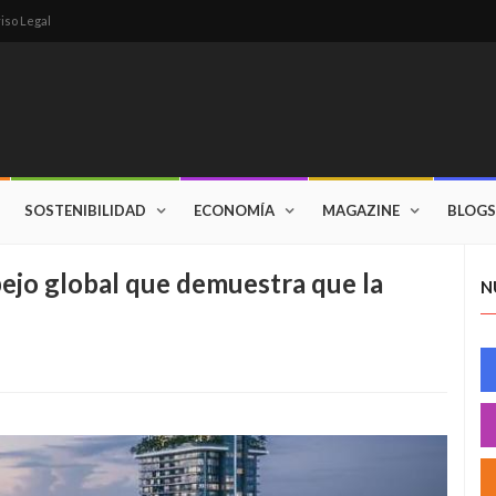
iso Legal
SOSTENIBILIDAD
ECONOMÍA
MAGAZINE
BLOGS
espejo global que demuestra que la
N