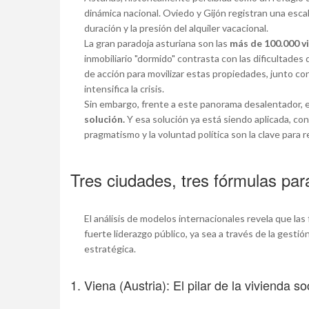
dinámica nacional. Oviedo y Gijón registran una esca
duración y la presión del alquiler vacacional.
La gran paradoja asturiana son las
más de 100.000 v
inmobiliario "dormido" contrasta con las dificultades 
de acción para movilizar estas propiedades, junto con
intensifica la crisis.
Sin embargo, frente a este panorama desalentador, 
solución.
Y esa solución ya está siendo aplicada, co
pragmatismo y la voluntad política son la clave para 
Tres ciudades, tres fórmulas par
El análisis de modelos internacionales revela que las 
fuerte liderazgo público, ya sea a través de la gesti
estratégica.
1. Viena (Austria): El pilar de la vivienda so