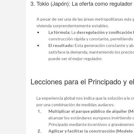
3. Tokio (Japón): La oferta como regulado
A pesar de ser una de las áreas metropolitanas más
vivienda sorprendentemente estables.
La fórmula:
La
desregulación y zonificación 
construcción rápida y constante, permitiendo 
El resultado:
Esta generación constante y ab
satisface la demanda, manteniendo los precios 
puede ser el mejor regulador.
Lecciones para el Principado y 
La experiencia global nos indica que la solución a la c
por una combinación de medidas audaces:
Multiplicar el parque público de alquiler (
alcanzar los estándares europeos invirtiendo d
Principado mediante incentivos o gravámenes
Agilizar y facilitar la construcción (Modelo