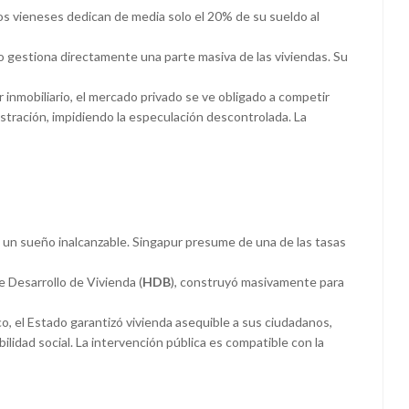
Los vieneses dedican de media solo el 20% de su sueldo al
 gestiona directamente una parte masiva de las viviendas. Su
or inmobiliario, el mercado privado se ve obligado a competir
istración, impidiendo la especulación descontrolada. La
es un sueño inalcanzable. Singapur presume de una de las tasas
e Desarrollo de Vivienda (
HDB
), construyó masivamente para
 el Estado garantizó vivienda asequible a sus ciudadanos,
lidad social. La intervención pública es compatible con la