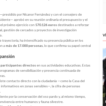
 —presidido por Nicanor Fernández y con el consejero de
idente— aprobó en su reunión ordinaria el presupuesto y el
 el próximo ejercicio con
570.126 euros
destinados a reforzar
al, gestión de cercados y proyectos de investigación
V
o.
trayectoria, ha intensificado su presencia pública en los
on a
más de 17.000 personas
, lo que confirma su papel central
xpansión
 participantes directos
en sus actividades educativas. Estas
, programas de sensibilización y presencia continuada de
ras.
ste contacto directo con la ciudadanía —como la Casa del
s informativos en zonas sensibles—, la cifra de personas
.
iente por la conservación del oso pardo y, al mismo tiempo,
nvivencia entre humanos y fauna silvestre.