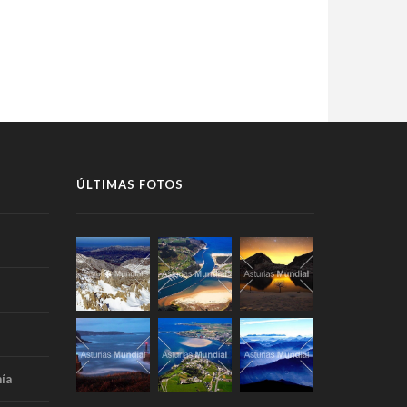
ÚLTIMAS FOTOS
ía