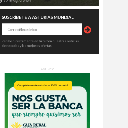
06 de Sep de 2020
SUSCRÍBETE A ASTURIAS MUNDIAL
Recibe directamente en tu buzón nuestras noticias
destacadas y las mejores ofertas.
ANUNCIO