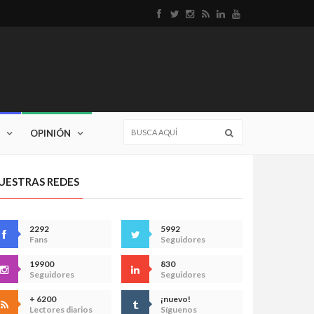
OPINIÓN
UESTRAS REDES
2292
5992
Fans
Seguidores
19900
830
Seguidores
Seguidores
+ 6200
¡nuevo!
Lectores diarios
Síguenos