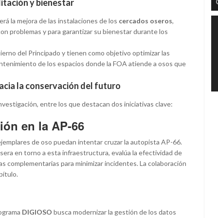
itación y bienestar
á la mejora de las instalaciones de los
cercados oseros
,
 con problemas y para garantizar su bienestar durante los
ierno del Principado y tienen como objetivo optimizar las
ntenimiento de los espacios donde la FOA atiende a osos que
hacia la conservación del futuro
estigación, entre los que destacan dos iniciativas clave:
sión en la AP-66
 ejemplares de oso puedan intentar cruzar la autopista AP-66.
era en torno a esta infraestructura, evalúa la efectividad de
s complementarias para minimizar incidentes. La colaboración
ítulo.
programa
DIGIOSO
busca modernizar la gestión de los datos