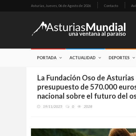
Asturias,
Jueves, 06 de Agosto de 2026
Contacto
Avi
PORTADA
ACTUALIDAD
DEPORTES
La Fundación Oso de Asturias 
presupuesto de 570.000 euros
nacional sobre el futuro del o
19/11/2025
0
2028