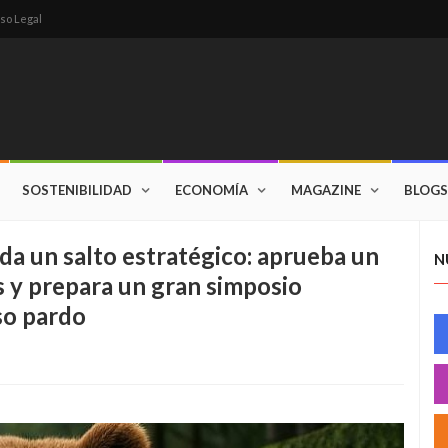
so Legal
SOSTENIBILIDAD
ECONOMÍA
MAGAZINE
BLOGS
da un salto estratégico: aprueba un
N
 y prepara un gran simposio
so pardo