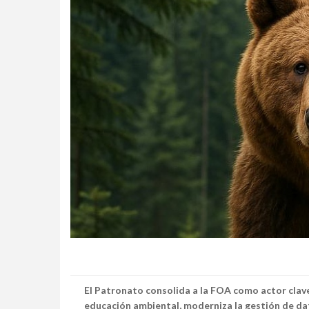
El Patronato consolida a la FOA como actor clave
educación ambiental, moderniza la gestión de dat