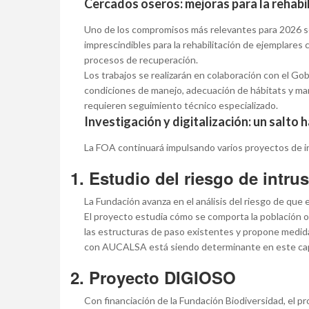
Cercados oseros: mejoras para la rehabil
Uno de los compromisos más relevantes para 2026 ser
imprescindibles para la rehabilitación de ejemplares
procesos de recuperación.
Los trabajos se realizarán en colaboración con el Gob
condiciones de manejo, adecuación de hábitats y ma
requieren seguimiento técnico especializado.
Investigación y digitalización: un salto 
La FOA continuará impulsando varios proyectos de inv
1. Estudio del riesgo de intru
La Fundación avanza en el análisis del riesgo de que
El proyecto estudia cómo se comporta la población os
las estructuras de paso existentes y propone medida
con AUCALSA está siendo determinante en este cap
2. Proyecto DIGIOSO
Con financiación de la Fundación Biodiversidad, el 