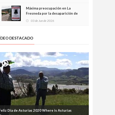
frontal
Máxima preocupación en La
Fresneda por la desaparición de
Irene, una menor de 15 años
03 de Jun de 2026
ÍDEO DESTACADO
Feliz Día de Asturias 2020 Where is Asturias