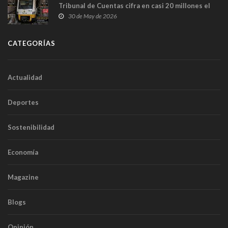
Tribunal de Cuentas cifra en casi 20 millones el
sobrecoste de los trenes que no cabían por los
30 de May de 2026
túneles
CATEGORÍAS
Actualidad
Deportes
Sostenibilidad
Economía
Magazine
Blogs
Opinión