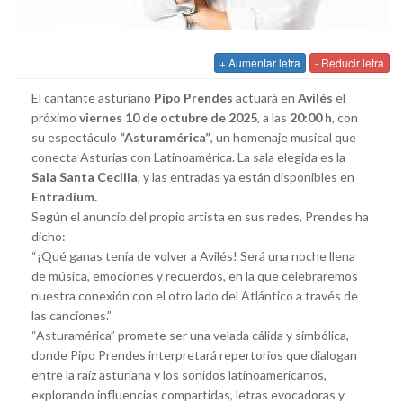
+ Aumentar letra
- Reducir letra
El cantante asturiano
Pipo Prendes
actuará en
Avilés
el
próximo
viernes 10 de octubre de 2025
, a las
20:00 h
, con
su espectáculo
“Asturamérica”
, un homenaje musical que
conecta Asturias con Latinoamérica. La sala elegida es la
Sala Santa Cecilia
, y las entradas ya están disponibles en
Entradium.
Según el anuncio del propio artista en sus redes, Prendes ha
dicho:
“¡Qué ganas tenía de volver a Avilés! Será una noche llena
de música, emociones y recuerdos, en la que celebraremos
nuestra conexión con el otro lado del Atlántico a través de
las canciones.”
“Asturamérica” promete ser una velada cálida y simbólica,
donde Pipo Prendes interpretará repertorios que dialogan
entre la raíz asturiana y los sonidos latinoamericanos,
explorando influencias compartidas, letras evocadoras y