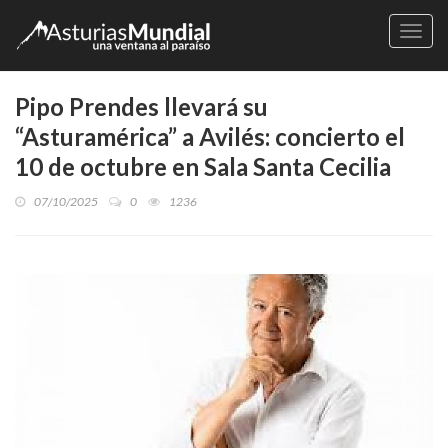
Naveg
Pipo Prendes llevará su
“Asturamérica” a Avilés: concierto el
10 de octubre en Sala Santa Cecilia
07/10/2025
0
1236