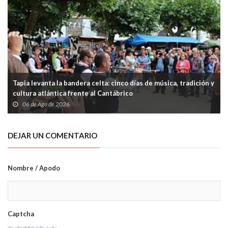
Tapia levanta la bandera celta: cinco días de música, tradición y
cultura atlántica frente al Cantábrico
06 de Ago de 2026
DEJAR UN COMENTARIO
Nombre / Apodo
Captcha