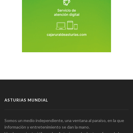
ASTURIAS MUNDIAL
Somos un medio independiente, una ventana al paraíso, en la que
información y entretenimiento se dan la mano.