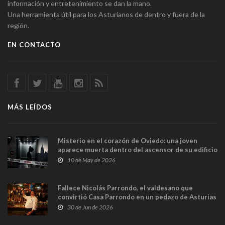
información y entretenimiento se dan la mano.
Una herramienta útil para los Asturianos de dentro y fuera de la
región.
EN CONTACTO
MÁS LEÍDOS
Misterio en el corazón de Oviedo: una joven
aparece muerta dentro del ascensor de su edificio
y las cámaras captan sus últimos minutos
10 de May de 2026
Fallece Nicolás Parrondo, el valdesano que
convirtió Casa Parrondo en un pedazo de Asturias
en Madrid
30 de Jun de 2026