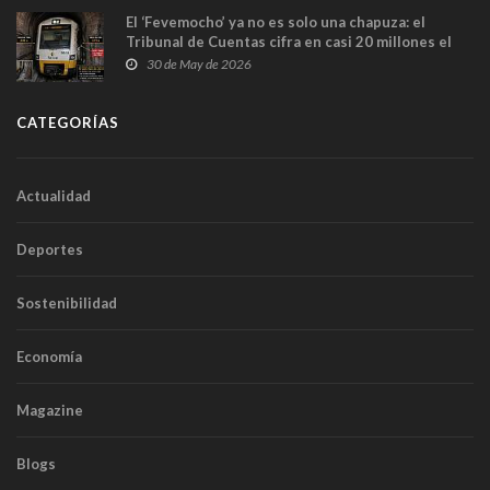
El ‘Fevemocho’ ya no es solo una chapuza: el
Tribunal de Cuentas cifra en casi 20 millones el
sobrecoste de los trenes que no cabían por los
30 de May de 2026
túneles
CATEGORÍAS
Actualidad
Deportes
Sostenibilidad
Economía
Magazine
Blogs