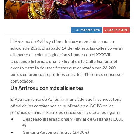
+ Aumentar letra
- Reducir letra
El Antroxu de Avilés ya tiene fecha y novedades para su
edición de 2026. El
sábado 14 de febrero
, las calles volverán
a llenarse de color, imaginación y humor con el
XXXVIII
Descenso Internacional y Fluvial de la Calle Galiana
, el
evento estrella de unas fiestas que contarán con
23.900
euros en premios
repartidos entre los diferentes concursos
convocados.
Un Antroxu con más alicientes
El Ayuntamiento de Avilés ha anunciado que la convocatoria
oficial de los certámenes se publicará en el BOPA en las
próximas semanas. Entre los concursos destacados figuran:
Descenso Internacional y Fluvial de Galiana
(10.000
€)
Ginkana Automovilística
(2.400 €)