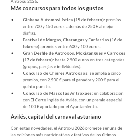
Antroxu 2026.
Más concursos para todos los gustos
Ginkana Automovilística (15 de febrero):
premios
entre 700 y 150 euros, además de 250 € al mejor
disfraz.
Festival de Murgas, Charangas y Fanfarrias (16 de
febrero):
premios entre 600 y 100 euros.
Gran Desfile de Antroxos, Moxigangues y Carroces
(17 de febrero):
hasta 2.900 euros en tres categorías
(grupos, parejas e individuales).
Concurso de Chigres Antroxaos:
se amplía a cinco
premios, con 2.500 € para el ganador y 200 € para el
quinto puesto.
Concurso de Mascotas Antroxaes:
en colaboración
con El Corte Inglés de Avilés, con un premio especial
de 100 € aportado por el Ayuntamiento.
Avilés, capital del carnaval asturiano
Con estas novedades, el Antroxu 2026 promete ser una de
las ediciones más participativas y festivas de los últimos