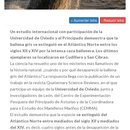
+ Aumentar letra
- Reducir letra
Un estudio internacional con participación de la
Universidad de Oviedo y el Principado demuestra que la
ballena gris se extinguió en el Atlántico Norte entre los
siglos XII y XIV por la intensa caza ballenera. Los últimos
ejemplares se localizaron en Cudillero y San Cibrao.
La ciencia ha resuelto uno de los misterios más llamativos de
la historia natural: ¿cuándo y por qué desapareció la ballena
gris del Atlántico? La respuesta llega con la publicación de un
trabajo en la revista Quaternary Science Reviews, en el que
participa un equipo de la
Universidad de Oviedo
, junto a
investigadores de León, del Centro de Experimentación
Pesquera del Principado de Asturias y de la Coordinadora
para o Estudio dos Mamíferos Mariños (CEMMA).
El estudio demuestra que la especie
se extinguió del
Atlántico Norte entre mediados del siglo XII y mediados
del XIV
, es decir, cuatro siglos antes de la desaparición de la