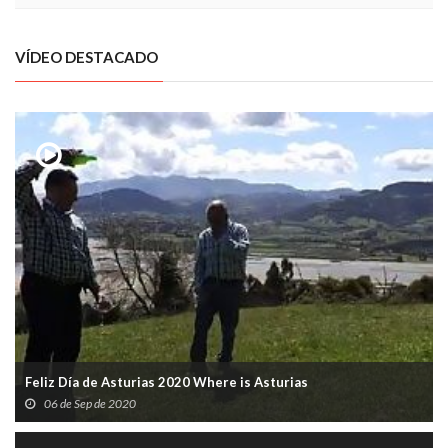
VÍDEO DESTACADO
Feliz Día de Asturias 2020 Where is Asturias
06 de Sep de 2020