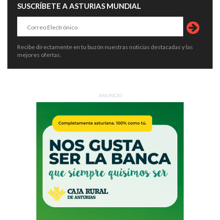
SUSCRÍBETE A ASTURIAS MUNDIAL
Recibe directamente en tu buzón nuestras noticias destacadas y las
mejores ofertas.
ANUNCIO