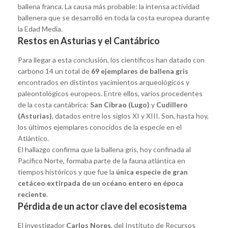
ballena franca. La causa más probable: la intensa actividad
ballenera que se desarrolló en toda la costa europea durante
la Edad Media.
Restos en Asturias y el Cantábrico
Para llegar a esta conclusión, los científicos han datado con
carbono 14 un total de
69 ejemplares de ballena gris
encontrados en distintos yacimientos arqueológicos y
paleontológicos europeos. Entre ellos, varios procedentes
de la costa cantábrica:
San Cibrao (Lugo)
y
Cudillero
(Asturias)
, datados entre los siglos XI y XIII. Son, hasta hoy,
los últimos ejemplares conocidos de la especie en el
Atlántico.
El hallazgo confirma que la ballena gris, hoy confinada al
Pacífico Norte, formaba parte de la fauna atlántica en
tiempos históricos y que fue la
única especie de gran
cetáceo extirpada de un océano entero en época
reciente
.
Pérdida de un actor clave del ecosistema
El investigador
Carlos Nores
, del Instituto de Recursos