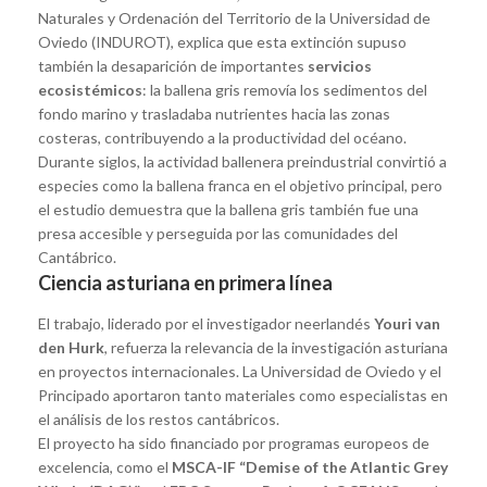
Naturales y Ordenación del Territorio de la Universidad de
Oviedo (INDUROT), explica que esta extinción supuso
también la desaparición de importantes
servicios
ecosistémicos
: la ballena gris removía los sedimentos del
fondo marino y trasladaba nutrientes hacia las zonas
costeras, contribuyendo a la productividad del océano.
Durante siglos, la actividad ballenera preindustrial convirtió a
especies como la ballena franca en el objetivo principal, pero
el estudio demuestra que la ballena gris también fue una
presa accesible y perseguida por las comunidades del
Cantábrico.
Ciencia asturiana en primera línea
El trabajo, liderado por el investigador neerlandés
Youri van
den Hurk
, refuerza la relevancia de la investigación asturiana
en proyectos internacionales. La Universidad de Oviedo y el
Principado aportaron tanto materiales como especialistas en
el análisis de los restos cantábricos.
El proyecto ha sido financiado por programas europeos de
excelencia, como el
MSCA-IF “Demise of the Atlantic Grey