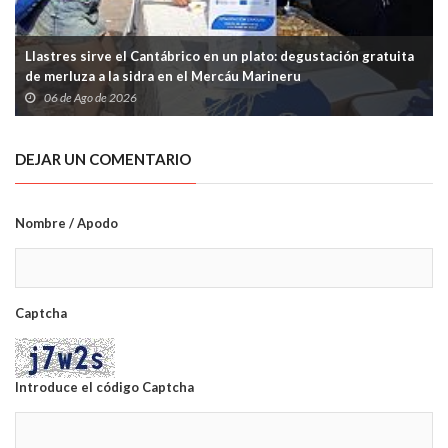
Llastres sirve el Cantábrico en un plato: degustación gratuita
de merluza a la sidra en el Mercáu Marineru
06 de Ago de 2026
DEJAR UN COMENTARIO
Nombre / Apodo
Captcha
Introduce el código Captcha