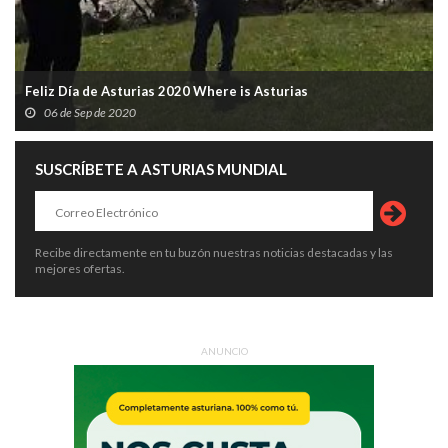
Feliz Día de Asturias 2020 Where is Asturias
06 de Sep de 2020
SUSCRÍBETE A ASTURIAS MUNDIAL
Recibe directamente en tu buzón nuestras noticias destacadas y las
mejores ofertas.
ANUNCIO