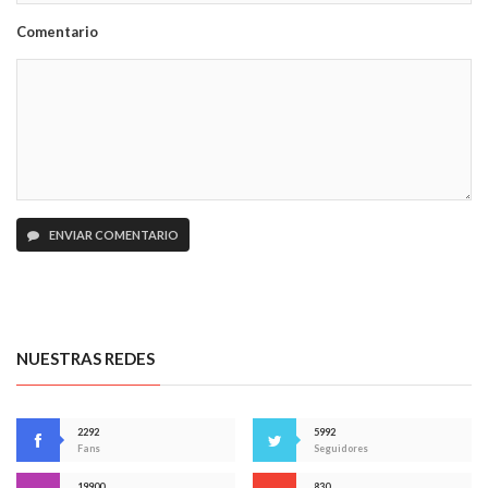
Comentario
ENVIAR COMENTARIO
NUESTRAS REDES
2292
5992
Fans
Seguidores
19900
830