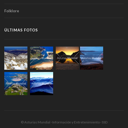
Folklore
ÚLTIMAS FOTOS
© Asturias Mundial · Información y Entretenimiento · SSD