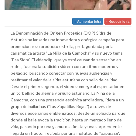
+ Aumentar letra
- Reducir letra
La Denominación de Origen Protegida (DOP) Sidra de
Asturias ha lanzado una innovadora y enérgica campaña para
promocionar su producto estrella, protagonizada por la
carismática artista "La Niña de la Camocha" y su nuevo tema
"Esa Sidra". El videoclip, que ya está causando sensación en
redes, fusiona la tradición sidrera con un ritmo moderno y
pegadizo, buscando conectar con nuevas audiencias y
reafirmar el valor de la sidra asturiana con sello de calidad.
Desde el primer segundo, el video sumerge al espectador en
un torbellino de alegría y orgullo asturiano. La Niña de la
Camocha, con una presencia escénica arrolladora, lidera a un
grupo de bailarinas ("Las Zapatillas Rojas") a través de
diversos escenarios emblemáticos: desde un soleado parque
donde el baile evoca la tradición, hasta un mercado lleno de
vida, pasando por una glamurosa fiesta y una sorprendente
llegada en tractor, recibida por una multitud de "paparazzi".