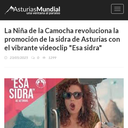
Naveg
La Niña de la Camocha revoluciona la
promoción de la sidra de Asturias con
el vibrante videoclip "Esa sidra"
23/05/2025
0
1299