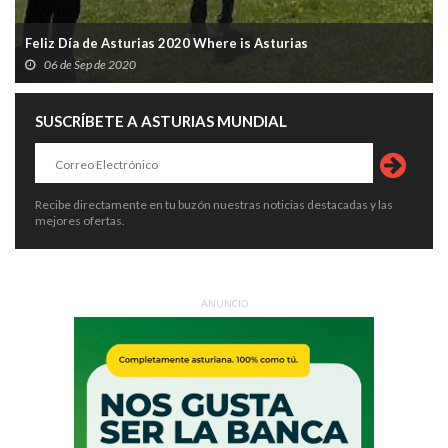
Feliz Día de Asturias 2020 Where is Asturias
06 de Sep de 2020
SUSCRÍBETE A ASTURIAS MUNDIAL
Recibe directamente en tu buzón nuestras noticias destacadas y las
mejores ofertas.
ANUNCIO