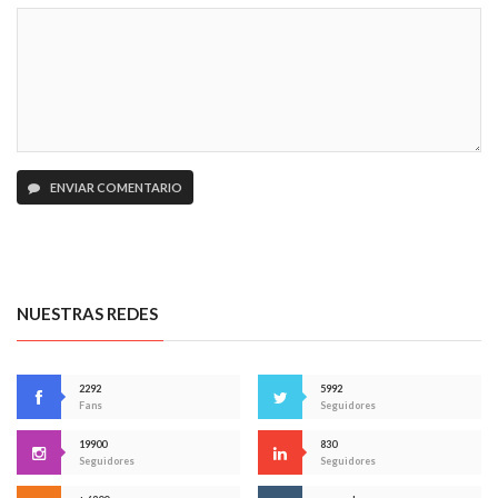
ENVIAR COMENTARIO
NUESTRAS REDES
2292
5992
Fans
Seguidores
19900
830
Seguidores
Seguidores