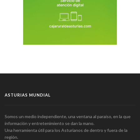
ASTURIAS MUNDIAL
Somos un medio independiente, una ventana al paraíso, en la que
información y entretenimiento se dan la mano.
Una herramienta útil para los Asturianos de dentro y fuera de la
región.