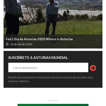
Feliz Día de Asturias 2020 Where is Asturias
06 de Sep de 2020
SUSCRÍBETE A ASTURIAS MUNDIAL
Recibe directamente en tu buzón nuestras noticias destacadas y las
mejores ofertas.
ANUNCIO