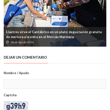
Llastres sirve el Cantábrico en un plato: degustación gratuita
de merluza a la sidra en el Mercáu Marineru
06 de Ago de 2026
DEJAR UN COMENTARIO
Nombre / Apodo
Captcha