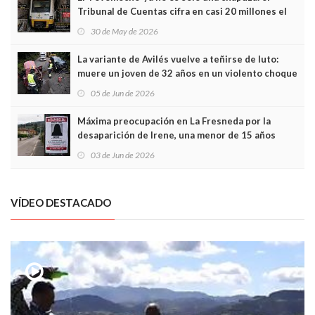
Tribunal de Cuentas cifra en casi 20 millones el
sobrecoste de los trenes que no cabían por los
30 de May de 2026
túneles
La variante de Avilés vuelve a teñirse de luto:
muere un joven de 32 años en un violento choque
frontal
05 de Jun de 2026
Máxima preocupación en La Fresneda por la
desaparición de Irene, una menor de 15 años
03 de Jun de 2026
VÍDEO DESTACADO