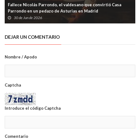
Fallece Nicolás Parrondo, el valdesano que convirtió Casa
Parrondo en un pedazo de Asturias en Madrid
30 de Jun de 2026
DEJAR UN COMENTARIO
Nombre / Apodo
Captcha
Introduce el código Captcha
Comentario