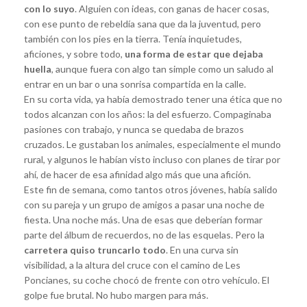
con lo suyo
. Alguien con ideas, con ganas de hacer cosas,
con ese punto de rebeldía sana que da la juventud, pero
también con los pies en la tierra. Tenía inquietudes,
aficiones, y sobre todo,
una forma de estar que dejaba
huella
, aunque fuera con algo tan simple como un saludo al
entrar en un bar o una sonrisa compartida en la calle.
En su corta vida, ya había demostrado tener una ética que no
todos alcanzan con los años: la del esfuerzo. Compaginaba
pasiones con trabajo, y nunca se quedaba de brazos
cruzados. Le gustaban los animales, especialmente el mundo
rural, y algunos le habían visto incluso con planes de tirar por
ahí, de hacer de esa afinidad algo más que una afición.
Este fin de semana, como tantos otros jóvenes, había salido
con su pareja y un grupo de amigos a pasar una noche de
fiesta. Una noche más. Una de esas que deberían formar
parte del álbum de recuerdos, no de las esquelas. Pero la
carretera quiso truncarlo todo
. En una curva sin
visibilidad, a la altura del cruce con el camino de Les
Poncianes, su coche chocó de frente con otro vehículo. El
golpe fue brutal. No hubo margen para más.