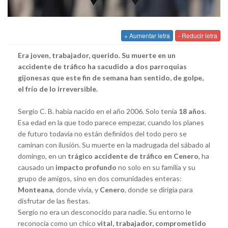
+ Aumentar letra
- Reducir letra
Era joven, trabajador, querido. Su muerte en un
accidente de tráfico ha sacudido a dos parroquias
gijonesas que este fin de semana han sentido, de golpe,
el frío de lo irreversible.
Sergio C. B. había nacido en el año 2006. Solo tenía
18 años
.
Esa edad en la que todo parece empezar, cuando los planes
de futuro todavía no están definidos del todo pero se
caminan con ilusión. Su muerte en la madrugada del sábado al
domingo, en un
trágico accidente de tráfico en Cenero
, ha
causado un
impacto profundo
no solo en su familia y su
grupo de amigos, sino en dos comunidades enteras:
Monteana
, donde vivía, y
Cenero
, donde se dirigía para
disfrutar de las fiestas.
Sergio no era un desconocido para nadie. Su entorno le
reconocía como un chico
vital, trabajador, comprometido