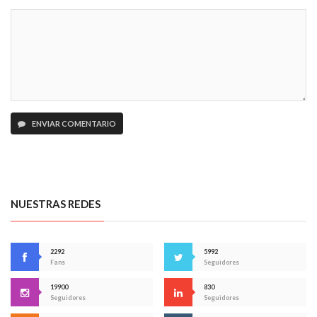
ENVIAR COMENTARIO
NUESTRAS REDES
2292
5992
Fans
Seguidores
19900
830
Seguidores
Seguidores