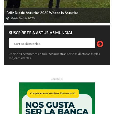
Feliz Día de Asturias 2020 Where is Asturias
06 de Sep de 2020
SUSCRÍBETE A ASTURIAS MUNDIAL
Recibe directamente en tu buzón nuestras noticias destacadas y las
mejores ofertas.
ANUNCIO