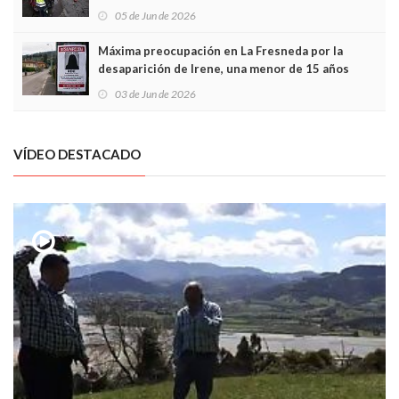
frontal
05 de Jun de 2026
Máxima preocupación en La Fresneda por la
desaparición de Irene, una menor de 15 años
03 de Jun de 2026
VÍDEO DESTACADO