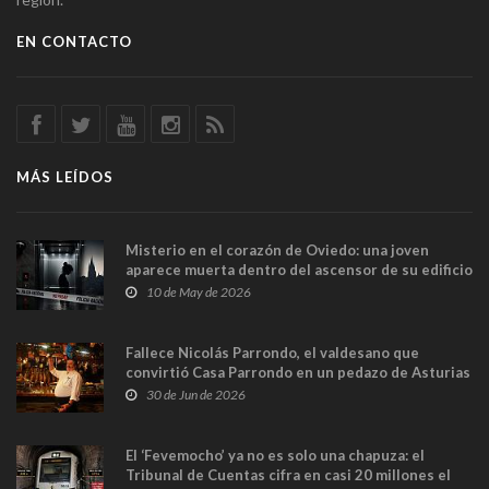
EN CONTACTO
MÁS LEÍDOS
Misterio en el corazón de Oviedo: una joven
aparece muerta dentro del ascensor de su edificio
y las cámaras captan sus últimos minutos
10 de May de 2026
Fallece Nicolás Parrondo, el valdesano que
convirtió Casa Parrondo en un pedazo de Asturias
en Madrid
30 de Jun de 2026
El ‘Fevemocho’ ya no es solo una chapuza: el
Tribunal de Cuentas cifra en casi 20 millones el