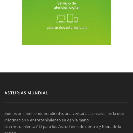
ASTURIAS MUNDIAL
Somos un medio independiente, una ventana al paraíso, en la que
información y entretenimiento se dan la mano.
Una herramienta útil para los Asturianos de dentro y fuera de la
región.