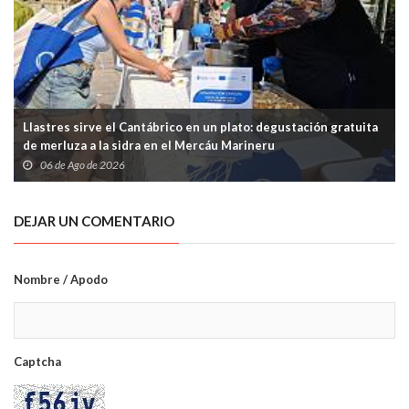
Llastres sirve el Cantábrico en un plato: degustación gratuita
de merluza a la sidra en el Mercáu Marineru
06 de Ago de 2026
DEJAR UN COMENTARIO
Nombre / Apodo
Captcha