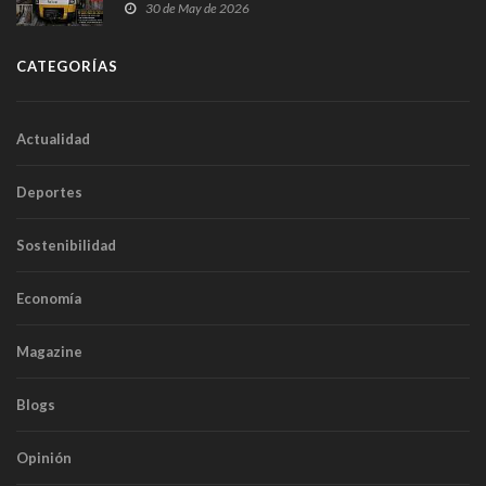
sobrecoste de los trenes que no cabían por los
30 de May de 2026
túneles
CATEGORÍAS
Actualidad
Deportes
Sostenibilidad
Economía
Magazine
Blogs
Opinión