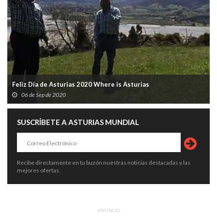
Feliz Día de Asturias 2020 Where is Asturias
06 de Sep de 2020
SUSCRÍBETE A ASTURIAS MUNDIAL
Recibe directamente en tu buzón nuestras noticias destacadas y las
mejores ofertas.
ANUNCIO