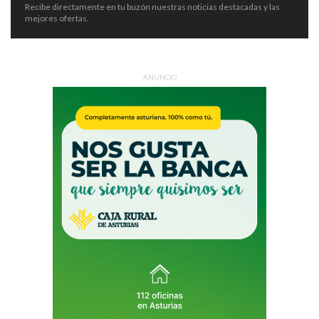
Recibe directamente en tu buzón nuestras noticias destacadas y las
mejores ofertas.
ANUNCIO