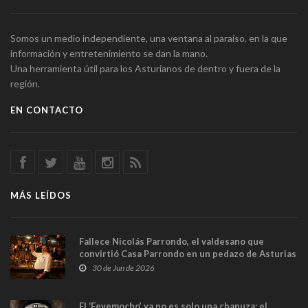
Somos un medio independiente, una ventana al paraíso, en la que
información y entretenimiento se dan la mano.
Una herramienta útil para los Asturianos de dentro y fuera de la
región.
EN CONTACTO
MÁS LEÍDOS
Fallece Nicolás Parrondo, el valdesano que
convirtió Casa Parrondo en un pedazo de Asturias
en Madrid
30 de Jun de 2026
El ‘Fevemocho’ ya no es solo una chapuza: el