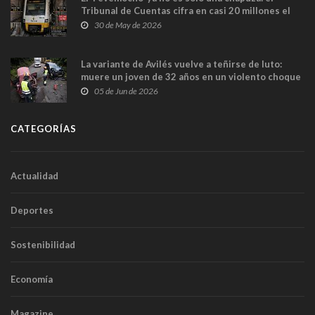
Tribunal de Cuentas cifra en casi 20 millones el
sobrecoste de los trenes que no cabían por los
30 de May de 2026
túneles
La variante de Avilés vuelve a teñirse de luto:
muere un joven de 32 años en un violento choque
frontal
05 de Jun de 2026
CATEGORÍAS
Actualidad
Deportes
Sostenibilidad
Economía
Magazine