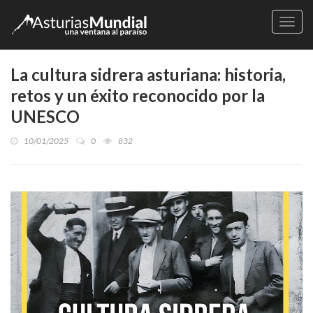
Naveg
La cultura sidrera asturiana: historia,
retos y un éxito reconocido por la
UNESCO
10/01/2025
0
832