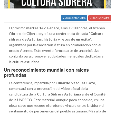
+ Aumentar letra
- Reducir letra
El próximo
martes 14 de enero
, a las 19:00 horas, el Ateneo
Obrero de Gijón acogerá una conferencia titulada
"Cultura
sidrera de Asturias: historia y retos de un éxito"
,
organizada por la asociación Ástura en colaboración con el
propio Ateneo. Este evento forma parte de una iniciativa
conjunta para promover actividades mensuales dedicadas a
la cultura asturiana.
Un reconocimiento mundial con raíces
profundas
La conferencia, impartida por
Eduardo Vázquez Coto
,
comenzará con la proyección del vídeo oficial de la
candidatura de la
Cultura Sidrera Asturiana
ante el Comité
de la UNESCO. Este material, aunque poco conocido, es una
pieza clave que recoge el profundo vínculo entre la sidra y el
sentimiento de pertenencia del pueblo asturiano. Más allá de