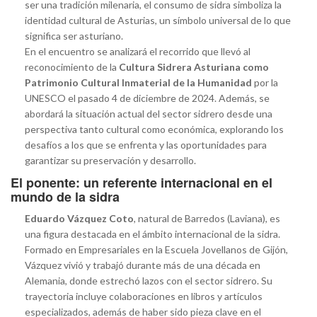
ser una tradición milenaria, el consumo de sidra simboliza la
identidad cultural de Asturias, un símbolo universal de lo que
significa ser asturiano.
En el encuentro se analizará el recorrido que llevó al
reconocimiento de la
Cultura Sidrera Asturiana como
Patrimonio Cultural Inmaterial de la Humanidad
por la
UNESCO el pasado 4 de diciembre de 2024. Además, se
abordará la situación actual del sector sidrero desde una
perspectiva tanto cultural como económica, explorando los
desafíos a los que se enfrenta y las oportunidades para
garantizar su preservación y desarrollo.
El ponente: un referente internacional en el
mundo de la sidra
Eduardo Vázquez Coto
, natural de Barredos (Laviana), es
una figura destacada en el ámbito internacional de la sidra.
Formado en Empresariales en la Escuela Jovellanos de Gijón,
Vázquez vivió y trabajó durante más de una década en
Alemania, donde estrechó lazos con el sector sidrero. Su
trayectoria incluye colaboraciones en libros y artículos
especializados, además de haber sido pieza clave en el