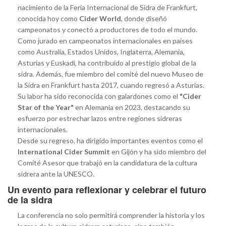
nacimiento de la Feria Internacional de Sidra de Frankfurt,
conocida hoy como
Cider World
, donde diseñó
campeonatos y conectó a productores de todo el mundo.
Como jurado en campeonatos internacionales en países
como Australia, Estados Unidos, Inglaterra, Alemania,
Asturias y Euskadi, ha contribuido al prestigio global de la
sidra. Además, fue miembro del comité del nuevo Museo de
la Sidra en Frankfurt hasta 2017, cuando regresó a Asturias.
Su labor ha sido reconocida con galardones como el
"Cider
Star of the Year"
en Alemania en 2023, destacando su
esfuerzo por estrechar lazos entre regiones sidreras
internacionales.
Desde su regreso, ha dirigido importantes eventos como el
International Cider Summit
en Gijón y ha sido miembro del
Comité Asesor que trabajó en la candidatura de la cultura
sidrera ante la UNESCO.
Un evento para reflexionar y celebrar el futuro
de la sidra
La conferencia no solo permitirá comprender la historia y los