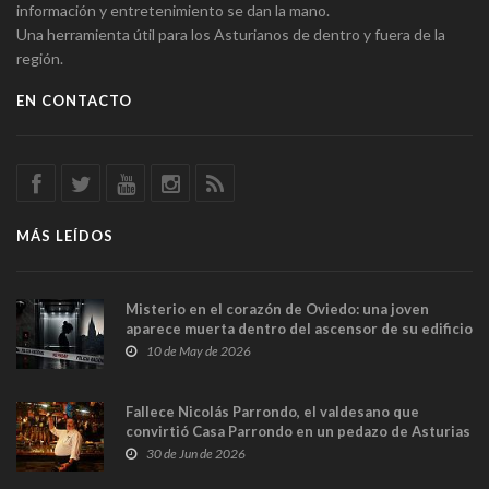
información y entretenimiento se dan la mano.
Una herramienta útil para los Asturianos de dentro y fuera de la
región.
EN CONTACTO
MÁS LEÍDOS
Misterio en el corazón de Oviedo: una joven
aparece muerta dentro del ascensor de su edificio
y las cámaras captan sus últimos minutos
10 de May de 2026
Fallece Nicolás Parrondo, el valdesano que
convirtió Casa Parrondo en un pedazo de Asturias
en Madrid
30 de Jun de 2026