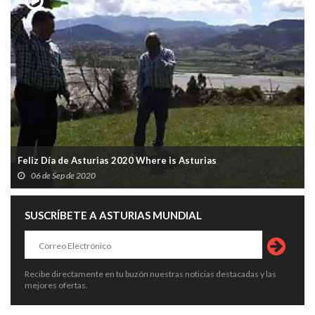
Feliz Día de Asturias 2020 Where is Asturias
06 de Sep de 2020
SUSCRÍBETE A ASTURIAS MUNDIAL
Recibe directamente en tu buzón nuestras noticias destacadas y las
mejores ofertas.