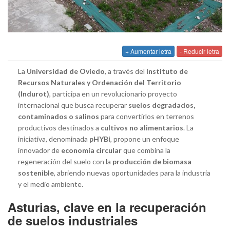
+ Aumentar letra
- Reducir letra
La
Universidad de Oviedo
, a través del
Instituto de
Recursos Naturales y Ordenación del Territorio
(Indurot)
, participa en un revolucionario proyecto
internacional que busca recuperar
suelos degradados,
contaminados o salinos
para convertirlos en terrenos
productivos destinados a
cultivos no alimentarios
. La
iniciativa, denominada
pHYBi
, propone un enfoque
innovador de
economía circular
que combina la
regeneración del suelo con la
producción de biomasa
sostenible
, abriendo nuevas oportunidades para la industria
y el medio ambiente.
Asturias, clave en la recuperación
de suelos industriales