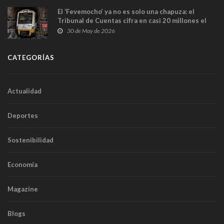
El ‘Fevemocho’ ya no es solo una chapuza: el
Tribunal de Cuentas cifra en casi 20 millones el
sobrecoste de los trenes que no cabían por los
30 de May de 2026
túneles
CATEGORÍAS
Actualidad
Deportes
Sostenibilidad
Economía
Magazine
Blogs