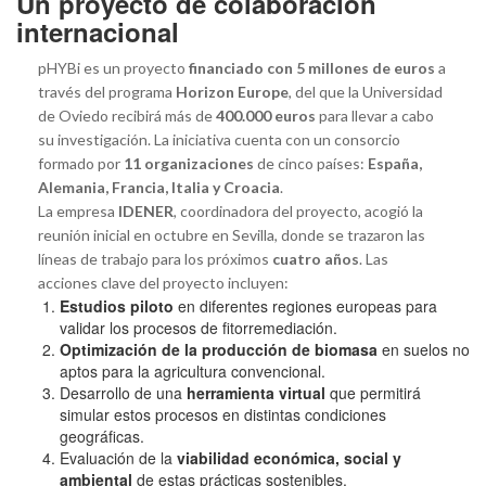
Un proyecto de colaboración
internacional
pHYBi es un proyecto
financiado con 5 millones de euros
a
través del programa
Horizon Europe
, del que la Universidad
de Oviedo recibirá más de
400.000 euros
para llevar a cabo
su investigación. La iniciativa cuenta con un consorcio
formado por
11 organizaciones
de cinco países:
España,
Alemania, Francia, Italia y Croacia
.
La empresa
IDENER
, coordinadora del proyecto, acogió la
reunión inicial en octubre en Sevilla, donde se trazaron las
líneas de trabajo para los próximos
cuatro años
. Las
acciones clave del proyecto incluyen:
Estudios piloto
en diferentes regiones europeas para
validar los procesos de fitorremediación.
Optimización de la producción de biomasa
en suelos no
aptos para la agricultura convencional.
Desarrollo de una
herramienta virtual
que permitirá
simular estos procesos en distintas condiciones
geográficas.
Evaluación de la
viabilidad económica, social y
ambiental
de estas prácticas sostenibles.