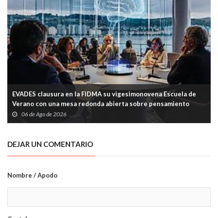
EVADES clausura en la FIDMA su vigesimonovena Escuela de
Verano con una mesa redonda abierta sobre pensamiento
crítico y tecnología
06 de Ago de 2026
DEJAR UN COMENTARIO
Nombre / Apodo