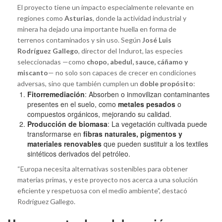
El proyecto tiene un impacto especialmente relevante en
regiones como
Asturias
, donde la actividad industrial y
minera ha dejado una importante huella en forma de
terrenos contaminados y sin uso. Según
José Luis
Rodríguez Gallego
, director del Indurot, las especies
seleccionadas —como
chopo, abedul, sauce, cáñamo y
miscanto
— no solo son capaces de crecer en condiciones
adversas, sino que también cumplen un
doble propósito
:
Fitorremediación
: Absorben o inmovilizan contaminantes
presentes en el suelo, como
metales pesados
o
compuestos orgánicos, mejorando su calidad.
Producción de biomasa
: La vegetación cultivada puede
transformarse en
fibras naturales, pigmentos y
materiales renovables
que pueden sustituir a los textiles
sintéticos derivados del petróleo.
“Europa necesita alternativas sostenibles para obtener
materias primas, y este proyecto nos acerca a una solución
eficiente y respetuosa con el medio ambiente”, destacó
Rodríguez Gallego.