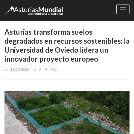
Naveg
Asturias transforma suelos
degradados en recursos sostenibles: la
Universidad de Oviedo lidera un
innovador proyecto europeo
17/12/2024
0
961