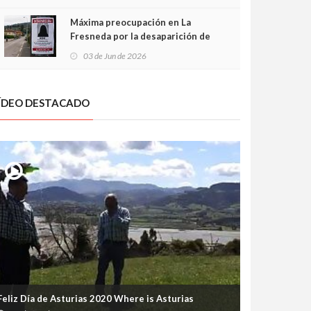
frontal
Máxima preocupación en La
Fresneda por la desaparición de
Irene, una menor de 15 años
03 de Jun de 2026
ÍDEO DESTACADO
Feliz Día de Asturias 2020 Where is Asturias