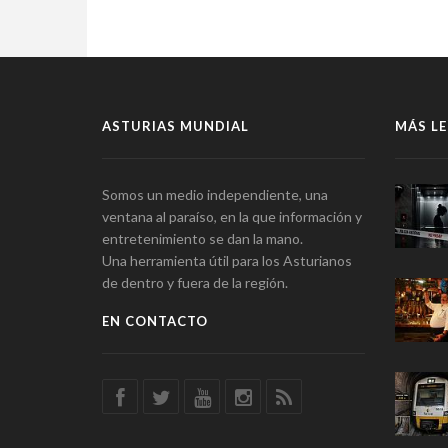
ASTURIAS MUNDIAL
MÁS LE
Somos un medio independiente, una
ventana al paraíso, en la que información y
entretenimiento se dan la mano.
Una herramienta útil para los Asturianos
de dentro y fuera de la región.
EN CONTACTO