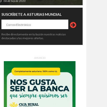
06 de Sep de 2020
SUSCRÍBETE A ASTURIAS MUNDIAL
Recibe directamente en tu buzón nuestras noticias
destacadas y las mejores ofertas.
ANUNCIO