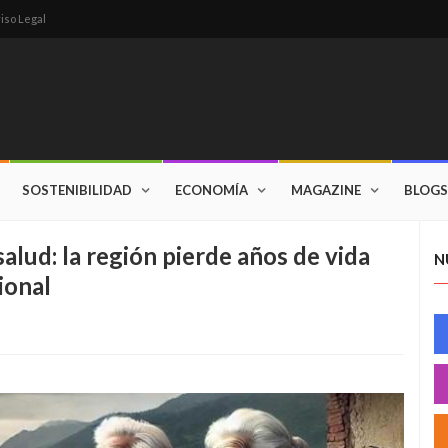
iso Legal
SOSTENIBILIDAD
ECONOMÍA
MAGAZINE
BLOGS
alud: la región pierde años de vida
N
ional