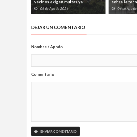
vecinos exigen multas ya
sobre la tec
06 de Ago de 2026
06 de Ago d
DEJAR UN COMENTARIO
Nombre / Apodo
Comentario
ENVIAR COMENTARIO