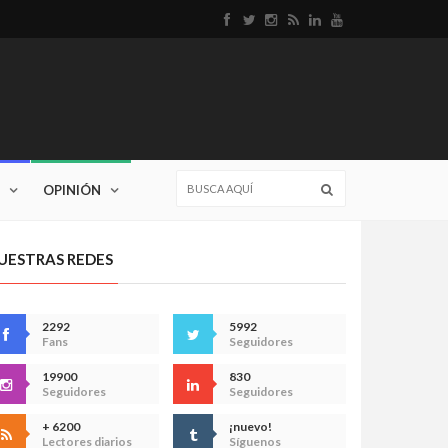
OPINIÓN
UESTRAS REDES
2292
5992
Fans
Seguidores
19900
830
Seguidores
Seguidores
+ 6200
¡nuevo!
Lectores diarios
Síguenos