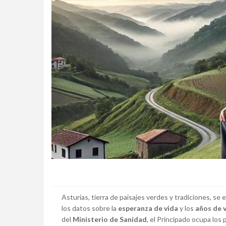
Asturias, tierra de paisajes verdes y tradiciones, se
los datos sobre la
esperanza de vida
y los
años de 
del
Ministerio de Sanidad
, el Principado ocupa lo