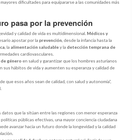
 mayores dificultades para equipararse a las comunidades más
uro pasa por la prevención
evidad y calidad de vida es multidimensional.
Médicos y
sario apostar por la
prevención
, desde la infancia hasta la
ica
, la
alimentación saludable
y la
detección temprana de
ermedades cardiovasculares.
s de género
en salud y garantizar que los hombres asturianos
 sus hábitos de vida y aumenten su esperanza y calidad de
e que esos años sean de calidad, con salud y autonomía”,
.
los datos que la sitúan entre las regiones con menor esperanza
 políticas públicas efectivas, una mayor conciencia ciudadana
uede avanzar hacia un futuro donde la longevidad y la calidad
lación.