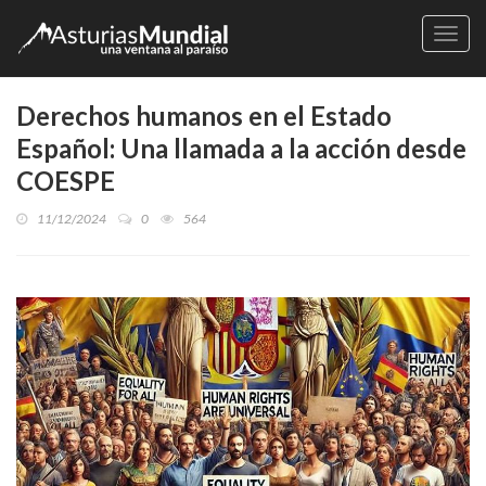
Naveg
Derechos humanos en el Estado
Español: Una llamada a la acción desde
COESPE
11/12/2024
0
564