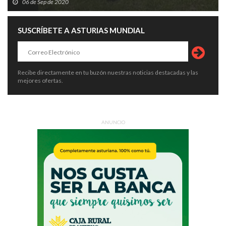
06 de Sep de 2020
SUSCRÍBETE A ASTURIAS MUNDIAL
Recibe directamente en tu buzón nuestras noticias destacadas y las
mejores ofertas.
ANUNCIO