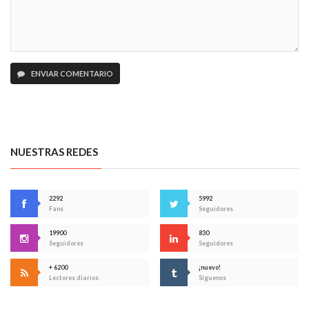
ENVIAR COMENTARIO
NUESTRAS REDES
2292
5992
Fans
Seguidores
19900
830
Seguidores
Seguidores
+ 6200
¡nuevo!
Lectores diarios
Síguenos