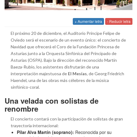
+ Aumentar letra
- Reducir letra
El próximo 20 de diciembre, el Auditorio Príncipe Felipe de
Oviedo será el escenario de un evento único: el concierto de
Navidad que ofrecerá el Coro de la Fundación Princesa de
Asturias junto a la Orquesta Sinfónica del Principado de
Asturias (OSPA). Bajo la dirección del reconocido Martín
Baeza-Rubio, los asistentes disfrutarán de una
interpretación majestuosa de
El Mesías
, de Georg Friedrich
Haendel, una de las obras más célebres de la música
sinfónico-coral.
Una velada con solistas de
renombre
El concierto contará con la participación de solistas de gran
trayectoria internacional:
Pilar Alva Martín (soprano):
Reconocida por su