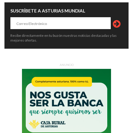
SUSCRÍBETE A ASTURIAS MUNDIAL
Recibe directamente en tu buzón nuestras noticias destacadas y las
mejores ofertas.
ANUNCIO