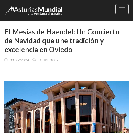
Naveg
El Mesías de Haendel: Un Concierto
de Navidad que une tradición y
excelencia en Oviedo
11/12/2024
0
1002