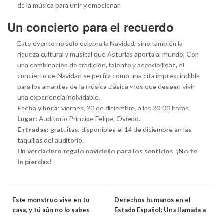
de la música para unir y emocionar.
Un concierto para el recuerdo
Este evento no solo celebra la Navidad, sino también la
riqueza cultural y musical que Asturias aporta al mundo. Con
una combinación de tradición, talento y accesibilidad, el
concierto de Navidad se perfila como una cita imprescindible
para los amantes de la música clásica y los que deseen vivir
una experiencia inolvidable.
Fecha y hora:
viernes, 20 de diciembre, a las 20:00 horas.
Lugar:
Auditorio Príncipe Felipe, Oviedo.
Entradas:
gratuitas, disponibles el 14 de diciembre en las
taquillas del auditorio.
Un verdadero regalo navideño para los sentidos. ¡No te
lo pierdas!
Este monstruo vive en tu
Derechos humanos en el
casa, y tú aún no lo sabes
Estado Español: Una llamada a