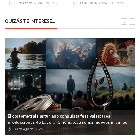
la acción desde COESPE
11 de Dic de 2024
926
11 de Dic de 2024
566
QUIZÁS TE INTERESE...
El cortometraje asturiano conquista festivales: tres
producciones de Laboral Cinemateca suman nuevos premios
03 de Ago de 2026