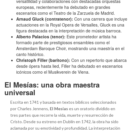
versatilidad y colaboraciones con destacadas orquestas
europeas, recientemente ha debutado en grandes
escenarios como el Teatro de la Zarzuela de Madrid.
Arnaud Gluck (contratenor):
Con una carrera que incluye
actuaciones en la Royal Opera de Versalles, Gluck es una
figura destacada en la interpretación de música barroca.
Alberto Palacios (tenor):
Este prometedor artista ha
formado parte de prestigiosos ensambles como el
Amsterdam Baroque Choir, mostrando una maestría en el
canto histórico.
Christoph Filler (barítono):
Con un repertorio que abarca
desde ópera hasta lied, Filler ha debutado en escenarios
icónicos como el Musikverein de Viena.
El Mesías: una obra maestra
universal
Escrita en 1741 y basada en textos bíblicos seleccionados
por Charles Jennens,
El Mesías
es un oratorio dividido en
tres partes que recorre la vida, muerte y resurrección de
Cristo. Desde su estreno en Dublín en 1742, la obra ha sido
aclamada por su emotividad y profundidad. La interpretación