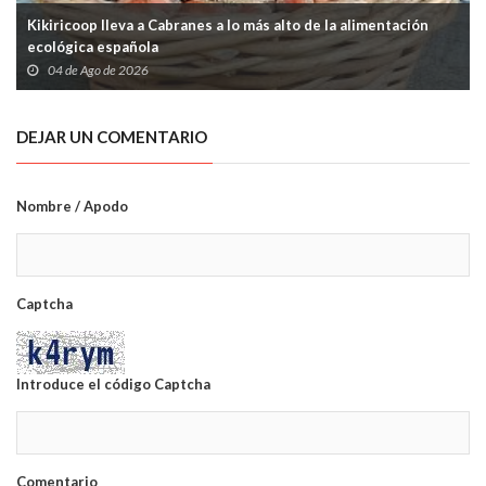
Kikiricoop lleva a Cabranes a lo más alto de la alimentación
ecológica española
04 de Ago de 2026
DEJAR UN COMENTARIO
Nombre / Apodo
Captcha
Introduce el código Captcha
Comentario