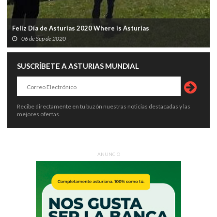
Feliz Día de Asturias 2020 Where is Asturias
06 de Sep de 2020
SUSCRÍBETE A ASTURIAS MUNDIAL
Recibe directamente en tu buzón nuestras noticias destacadas y las
mejores ofertas.
ANUNCIO