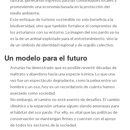
natural, generando ingresos para las comunidades locales y
promoviendo una economía basada en la protección del
medio ambiente.
Este enfoque de turismo sostenible no solo beneficia a la
biodiversidad, sino que también fortalece el compromiso de
los asturianos con su entorno. La imagen del oso pardo ya no
es la de un animal explotado para el entretenimiento, sino la
de un símbolo de identidad regional y de orgullo colectivo.
Un modelo para el futuro
Asturias ha demostrado que es posible revertir décadas de
maltrato y abandono hacia una especie icónica. Lo que una
vez fue un espectáculo degradante, como la pelea entre un
hombre y un oso, hoy es un recordatorio de cuánto hemos
avanzado como sociedad.
Sin embargo, el camino no está exento de desafíos. El cambio
climático y la expansión urbana siguen siendo amenazas para
el hábitat del oso pardo. Por ello, es vital que las políticas de
conservación se mantengan firmes y cuenten con el apoyo
de todos los sectores de la sociedad.