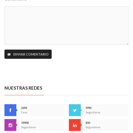
ENVIAR COMENTARIO
NUESTRAS REDES
2292
5992
Fans
Seguidores
19900
830
Seguidores
Seguidores