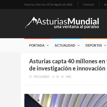
Asturias,
Viernes, 07 de Agosto de 2026
Contacto
Av
PORTADA
ACTUALIDAD
DEPORTES
Asturias capta 40 millones en
de investigación e innovación
29/11/2024
0
942