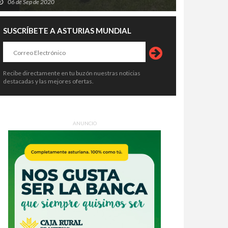
06 de Sep de 2020
SUSCRÍBETE A ASTURIAS MUNDIAL
Recibe directamente en tu buzón nuestras noticias
destacadas y las mejores ofertas.
ANUNCIO