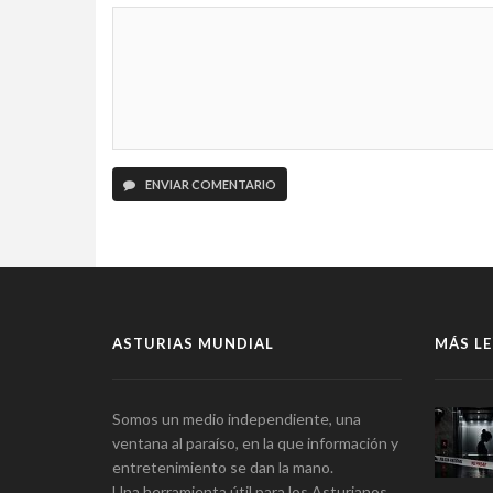
ENVIAR COMENTARIO
ASTURIAS MUNDIAL
MÁS LE
Somos un medio independiente, una
ventana al paraíso, en la que información y
entretenimiento se dan la mano.
Una herramienta útil para los Asturianos