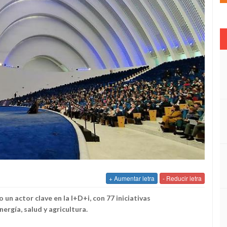
+ Aumentar letra
- Reducir letra
 un actor clave en la I+D+i, con 77 iniciativas
ergía, salud y agricultura.