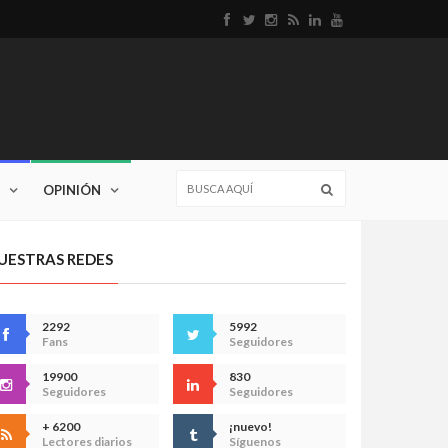
OPINIÓN
UESTRAS REDES
2292
5992
Fans
Seguidores
19900
830
Seguidores
Seguidores
+ 6200
¡nuevo!
Lectores diarios
Síguenos