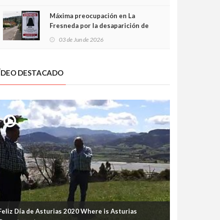
frontal
Máxima preocupación en La
Fresneda por la desaparición de
Irene, una menor de 15 años
03 de Jun de 2026
ÍDEO DESTACADO
Feliz Día de Asturias 2020 Where is Asturias