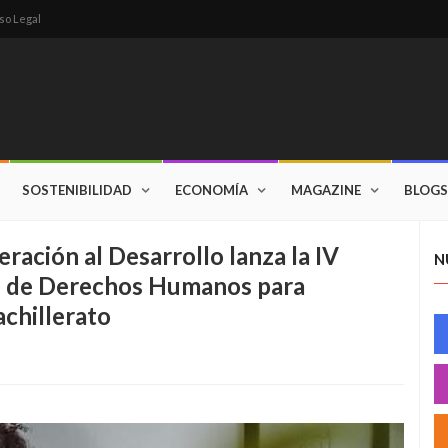
so Legal
SOSTENIBILIDAD
ECONOMÍA
MAGAZINE
BLOGS
ración al Desarrollo lanza la IV
N
io de Derechos Humanos para
achillerato