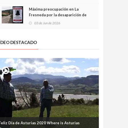
frontal
Máxima preocupación en La
Fresneda por la desaparición de
Irene, una menor de 15 años
03 de Jun de 2026
ÍDEO DESTACADO
Feliz Día de Asturias 2020 Where is Asturias