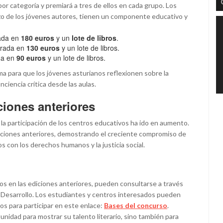
or categoría y premiará a tres de ellos en cada grupo. Los
zo de los jóvenes autores, tienen un componente educativo y
ada en
180 euros
y un
lote de libros
.
orada en
130 euros
y un lote de libros.
da en
90 euros
y un lote de libros.
a para que los jóvenes asturianos reflexionen sobre la
iencia crítica desde las aulas.
ciones anteriores
y la participación de los centros educativos ha ido en aumento.
iciones anteriores, demostrando el creciente compromiso de
s con los derechos humanos y la justicia social.
os en las ediciones anteriores, pueden consultarse a través
 Desarrollo. Los estudiantes y centros interesados pueden
tos para participar en este enlace:
Bases del concurso
.
unidad para mostrar su talento literario, sino también para