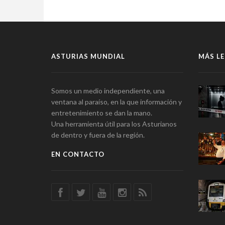
ASTURIAS MUNDIAL
MÁS LE
Somos un medio independiente, una
ventana al paraíso, en la que información y
entretenimiento se dan la mano.
Una herramienta útil para los Asturianos
de dentro y fuera de la región.
EN CONTACTO