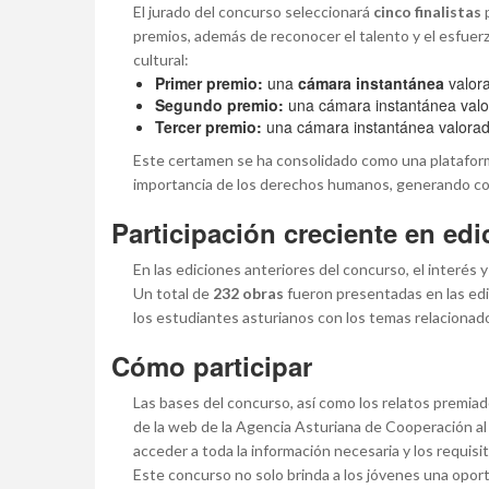
El jurado del concurso seleccionará
cinco finalistas
p
premios, además de reconocer el talento y el esfuer
cultural:
Primer premio:
una
cámara instantánea
valor
Segundo premio:
una cámara instantánea val
Tercer premio:
una cámara instantánea valora
Este certamen se ha consolidado como una plataform
importancia de los derechos humanos, generando conc
Participación creciente en edi
En las ediciones anteriores del concurso, el interés 
Un total de
232 obras
fueron presentadas en las ed
los estudiantes asturianos con los temas relacionado
Cómo participar
Las bases del concurso, así como los relatos premiad
de la web de la Agencia Asturiana de Cooperación al
acceder a toda la información necesaria y los requisi
Este concurso no solo brinda a los jóvenes una oport