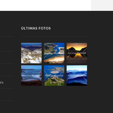
ÚLTIMAS FOTOS
ía