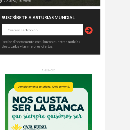
06 de Sep de 2020
SUSCRÍBETE A ASTURIAS MUNDIAL
Recibe directamente en tu buzón nuestras noticias
destacadas y las mejores ofertas.
ANUNCIO