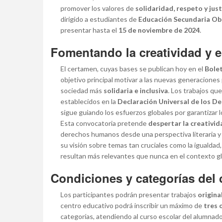
promover los valores de
solidaridad, respeto y just
dirigido a estudiantes de
Educación Secundaria Obl
presentar hasta el
15 de noviembre de 2024
.
Fomentando la creatividad y 
El certamen, cuyas bases se publican hoy en el
Bolet
objetivo principal motivar a las nuevas generaciones
sociedad más
solidaria e inclusiva
. Los trabajos qu
establecidos en la
Declaración Universal de los 
sigue guiando los esfuerzos globales por garantizar 
Esta convocatoria pretende
despertar la creativid
derechos humanos desde una perspectiva literaria y c
su visión sobre temas tan cruciales como la igualdad, l
resultan más relevantes que nunca en el contexto gl
Condiciones y categorías del
Los participantes podrán presentar trabajos
origina
centro educativo podrá inscribir un máximo de
tres 
categorías, atendiendo al curso escolar del alumnado