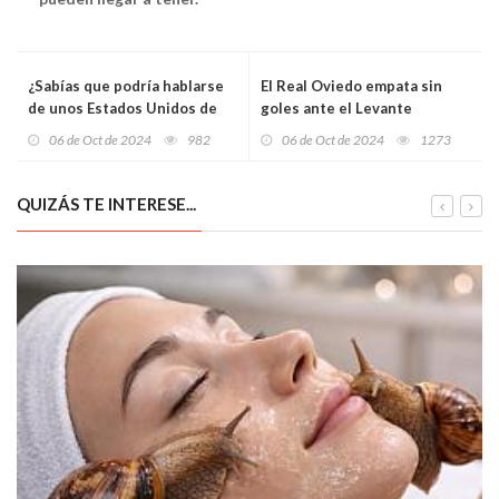
¿Sabías que podría hablarse
El Real Oviedo empata sin
de unos Estados Unidos de
goles ante el Levante
España?
06 de Oct de 2024
982
06 de Oct de 2024
1273
QUIZÁS TE INTERESE...