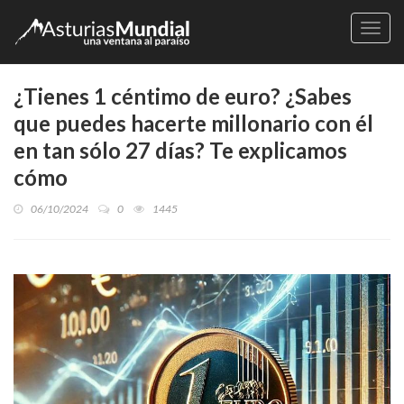
Naveg
¿Tienes 1 céntimo de euro? ¿Sabes
que puedes hacerte millonario con él
en tan sólo 27 días? Te explicamos
cómo
06/10/2024
0
1445