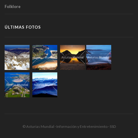
Folklore
ÚLTIMAS FOTOS
© Asturias Mundial · Información y Entretenimiento · SSD