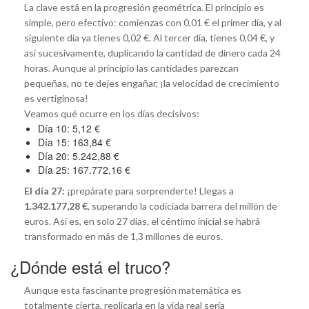
La clave está en la progresión geométrica. El principio es
simple, pero efectivo: comienzas con 0,01 € el primer día, y al
siguiente día ya tienes 0,02 €. Al tercer día, tienes 0,04 €, y
así sucesivamente, duplicando la cantidad de dinero cada 24
horas. Aunque al principio las cantidades parezcan
pequeñas, no te dejes engañar, ¡la velocidad de crecimiento
es vertiginosa!
Veamos qué ocurre en los días decisivos:
Día 10: 5,12 €
Día 15: 163,84 €
Día 20: 5.242,88 €
Día 25: 167.772,16 €
El día 27:
¡prepárate para sorprenderte! Llegas a
1.342.177,28 €
, superando la codiciada barrera del millón de
euros. Así es, en solo 27 días, el céntimo inicial se habrá
transformado en más de 1,3 millones de euros.
¿Dónde está el truco?
Aunque esta fascinante progresión matemática es
totalmente cierta, replicarla en la vida real sería