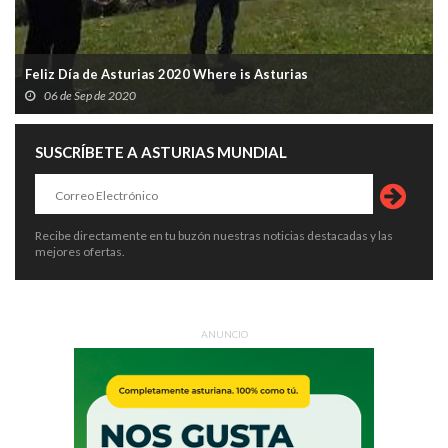
Feliz Día de Asturias 2020 Where is Asturias
06 de Sep de 2020
SUSCRÍBETE A ASTURIAS MUNDIAL
Recibe directamente en tu buzón nuestras noticias destacadas y las
mejores ofertas.
ANUNCIO