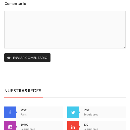
Comentario
ENVIAR COMENTARIO
NUESTRAS REDES
2292
5992
Fans
Seguidores
19900
830
Seguidores
Seguidores