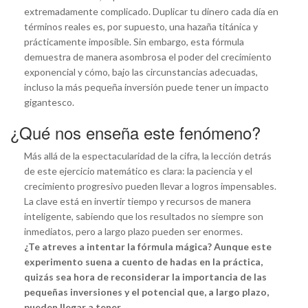
extremadamente complicado. Duplicar tu dinero cada día en
términos reales es, por supuesto, una hazaña titánica y
prácticamente imposible. Sin embargo, esta fórmula
demuestra de manera asombrosa el poder del crecimiento
exponencial y cómo, bajo las circunstancias adecuadas,
incluso la más pequeña inversión puede tener un impacto
gigantesco.
¿Qué nos enseña este fenómeno?
Más allá de la espectacularidad de la cifra, la lección detrás
de este ejercicio matemático es clara: la paciencia y el
crecimiento progresivo pueden llevar a logros impensables.
La clave está en invertir tiempo y recursos de manera
inteligente, sabiendo que los resultados no siempre son
inmediatos, pero a largo plazo pueden ser enormes.
¿Te atreves a intentar la fórmula mágica? Aunque este
experimento suena a cuento de hadas en la práctica,
quizás sea hora de reconsiderar la importancia de las
pequeñas inversiones y el potencial que, a largo plazo,
pueden llegar a tener.