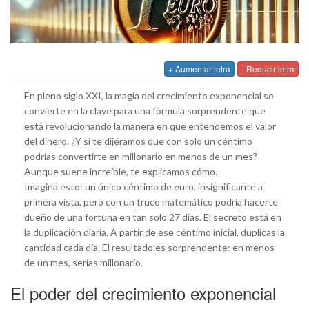
+ Aumentar letra
- Reducir letra
En pleno siglo XXI, la magia del crecimiento exponencial se
convierte en la clave para una fórmula sorprendente que
está revolucionando la manera en que entendemos el valor
del dinero. ¿Y si te dijéramos que con solo un céntimo
podrías convertirte en millonario en menos de un mes?
Aunque suene increíble, te explicamos cómo.
Imagina esto: un único céntimo de euro, insignificante a
primera vista, pero con un truco matemático podría hacerte
dueño de una fortuna en tan solo 27 días. El secreto está en
la duplicación diaria. A partir de ese céntimo inicial, duplicas la
cantidad cada día. El resultado es sorprendente: en menos
de un mes, serías millonario.
El poder del crecimiento exponencial