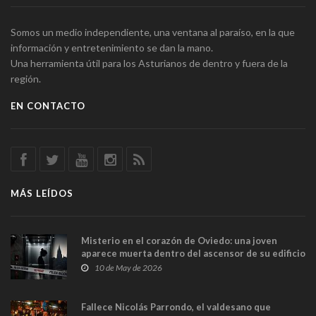
Somos un medio independiente, una ventana al paraíso, en la que
información y entretenimiento se dan la mano.
Una herramienta útil para los Asturianos de dentro y fuera de la
región.
EN CONTACTO
MÁS LEÍDOS
Misterio en el corazón de Oviedo: una joven
aparece muerta dentro del ascensor de su edificio
y las cámaras captan sus últimos minutos
10 de May de 2026
Fallece Nicolás Parrondo, el valdesano que