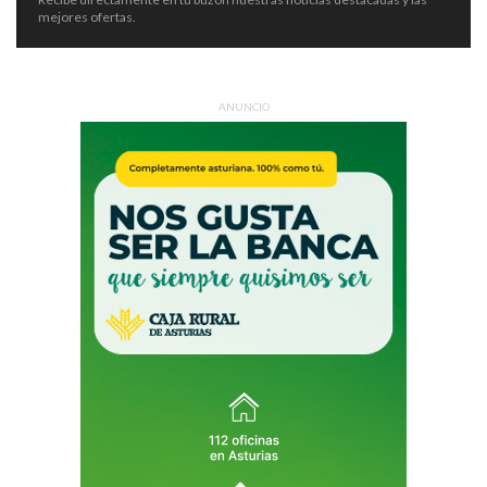
mejores ofertas.
ANUNCIO