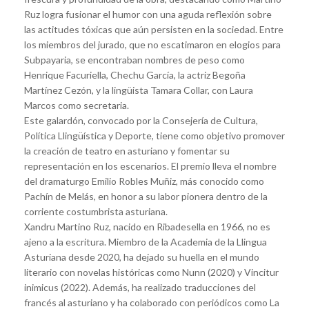
Ruz logra fusionar el humor con una aguda reflexión sobre
las actitudes tóxicas que aún persisten en la sociedad. Entre
los miembros del jurado, que no escatimaron en elogios para
Subpayaria, se encontraban nombres de peso como
Henrique Facuriella, Chechu García, la actriz Begoña
Martínez Cezón, y la lingüista Tamara Collar, con Laura
Marcos como secretaria.
Este galardón, convocado por la Consejería de Cultura,
Política Llingüística y Deporte, tiene como objetivo promover
la creación de teatro en asturiano y fomentar su
representación en los escenarios. El premio lleva el nombre
del dramaturgo Emilio Robles Muñiz, más conocido como
Pachín de Melás, en honor a su labor pionera dentro de la
corriente costumbrista asturiana.
Xandru Martino Ruz, nacido en Ribadesella en 1966, no es
ajeno a la escritura. Miembro de la Academia de la Llingua
Asturiana desde 2020, ha dejado su huella en el mundo
literario con novelas históricas como Nunn (2020) y Vincitur
inimicus (2022). Además, ha realizado traducciones del
francés al asturiano y ha colaborado con periódicos como La