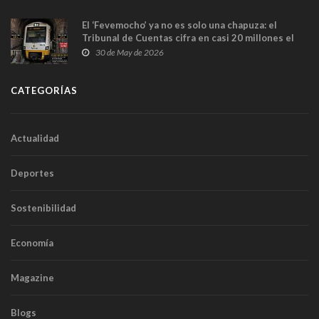
El ‘Fevemocho’ ya no es solo una chapuza: el
Tribunal de Cuentas cifra en casi 20 millones el
sobrecoste de los trenes que no cabían por los
30 de May de 2026
túneles
CATEGORÍAS
Actualidad
Deportes
Sostenibilidad
Economía
Magazine
Blogs