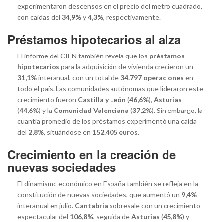
experimentaron descensos en el precio del metro cuadrado,
con caídas del
34,9%
y
4,3%
, respectivamente.
Préstamos hipotecarios al alza
El informe del CIEN también revela que los
préstamos
hipotecarios
para la adquisición de vivienda crecieron un
31,1%
interanual, con un total de
34.797 operaciones
en
todo el país. Las comunidades autónomas que lideraron este
crecimiento fueron
Castilla y León
(
46,6%
),
Asturias
(
44,6%
) y la
Comunidad Valenciana
(
37,2%
). Sin embargo, la
cuantía promedio de los préstamos experimentó una caída
del
2,8%
, situándose en
152.405 euros
.
Crecimiento en la creación de
nuevas sociedades
El dinamismo económico en España también se refleja en la
constitución de nuevas sociedades, que aumentó un
9,4%
interanual en julio.
Cantabria
sobresale con un crecimiento
espectacular del
106,8%
, seguida de
Asturias
(
45,8%
) y