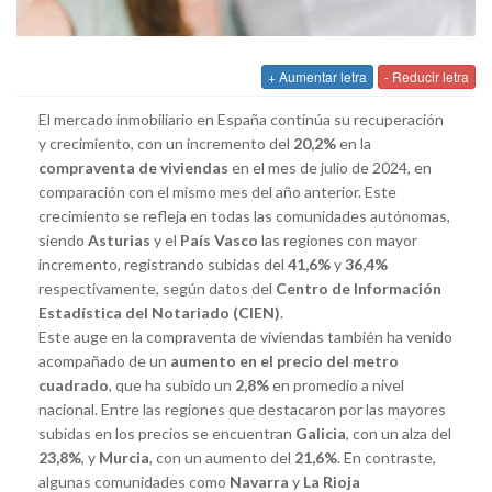
+ Aumentar letra
- Reducir letra
El mercado inmobiliario en España continúa su recuperación
y crecimiento, con un incremento del
20,2%
en la
compraventa de viviendas
en el mes de julio de 2024, en
comparación con el mismo mes del año anterior. Este
crecimiento se refleja en todas las comunidades autónomas,
siendo
Asturias
y el
País Vasco
las regiones con mayor
incremento, registrando subidas del
41,6%
y
36,4%
respectivamente, según datos del
Centro de Información
Estadística del Notariado (CIEN)
.
Este auge en la compraventa de viviendas también ha venido
acompañado de un
aumento en el precio del metro
cuadrado
, que ha subido un
2,8%
en promedio a nivel
nacional. Entre las regiones que destacaron por las mayores
subidas en los precios se encuentran
Galicia
, con un alza del
23,8%
, y
Murcia
, con un aumento del
21,6%
. En contraste,
algunas comunidades como
Navarra
y
La Rioja