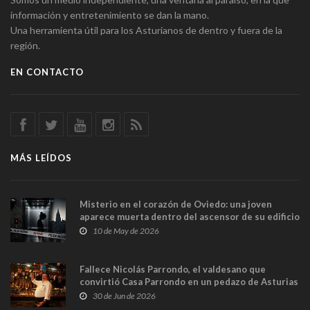
información y entretenimiento se dan la mano.
Una herramienta útil para los Asturianos de dentro y fuera de la
región.
EN CONTACTO
MÁS LEÍDOS
Misterio en el corazón de Oviedo: una joven
aparece muerta dentro del ascensor de su edificio
y las cámaras captan sus últimos minutos
10 de May de 2026
Fallece Nicolás Parrondo, el valdesano que
convirtió Casa Parrondo en un pedazo de Asturias
en Madrid
30 de Jun de 2026