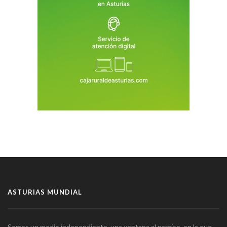
ASTURIAS MUNDIAL
Somos un medio independiente, una ventana al paraíso, en la que