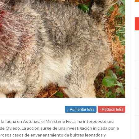
+ Aumentar letra
- Reducir letra
 la fauna en Asturias, el Ministerio Fiscal ha interpuesto una
e Oviedo. La acción surge de una investigación iniciada por la
rosos casos de envenenamiento de buitres leonados y