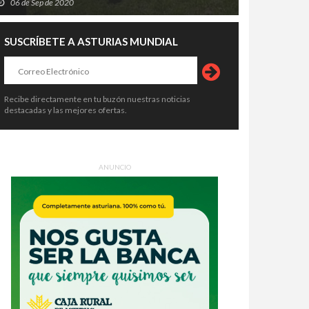
06 de Sep de 2020
SUSCRÍBETE A ASTURIAS MUNDIAL
Recibe directamente en tu buzón nuestras noticias
destacadas y las mejores ofertas.
ANUNCIO