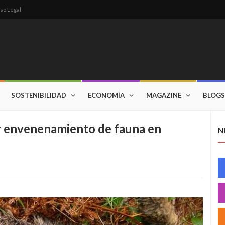
so Legal
SOSTENIBILIDAD
ECONOMÍA
MAGAZINE
BLOGS
or envenenamiento de fauna en
N