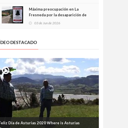
frontal
Máxima preocupación en La
Fresneda por la desaparición de
Irene, una menor de 15 años
03 de Jun de 2026
ÍDEO DESTACADO
Feliz Día de Asturias 2020 Where is Asturias