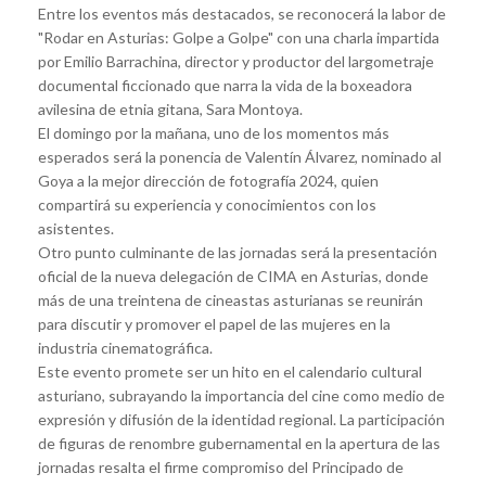
Entre los eventos más destacados, se reconocerá la labor de
"Rodar en Asturias: Golpe a Golpe" con una charla impartida
por Emilio Barrachina, director y productor del largometraje
documental ficcionado que narra la vida de la boxeadora
avilesina de etnia gitana, Sara Montoya.
El domingo por la mañana, uno de los momentos más
esperados será la ponencia de Valentín Álvarez, nominado al
Goya a la mejor dirección de fotografía 2024, quien
compartirá su experiencia y conocimientos con los
asistentes.
Otro punto culminante de las jornadas será la presentación
oficial de la nueva delegación de CIMA en Asturias, donde
más de una treintena de cineastas asturianas se reunirán
para discutir y promover el papel de las mujeres en la
industria cinematográfica.
Este evento promete ser un hito en el calendario cultural
asturiano, subrayando la importancia del cine como medio de
expresión y difusión de la identidad regional. La participación
de figuras de renombre gubernamental en la apertura de las
jornadas resalta el firme compromiso del Principado de