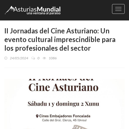
Naveg
II Jornadas del Cine Asturiano: Un
evento cultural imprescindible para
los profesionales del sector
24/05/2024
0
1086