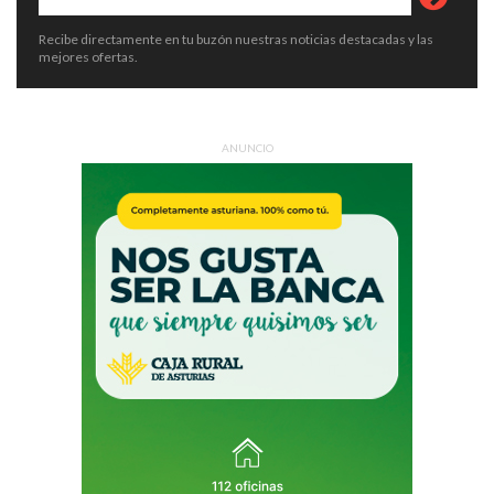
Recibe directamente en tu buzón nuestras noticias destacadas y las
mejores ofertas.
ANUNCIO