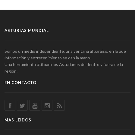
ASTURIAS MUNDIAL
Somos un medio independiente, una ventana al paraíso, en la que
información y entretenimiento se dan la mano.
Una herramienta útil para los Asturianos de dentro y fuera de la
región.
EN CONTACTO
MÁS LEÍDOS