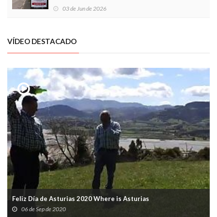
03 de Jun de 2026
VÍDEO DESTACADO
Feliz Día de Asturias 2020 Where is Asturias
06 de Sep de 2020