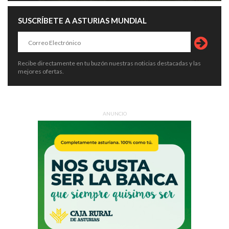
SUSCRÍBETE A ASTURIAS MUNDIAL
Recibe directamente en tu buzón nuestras noticias destacadas y las
mejores ofertas.
ANUNCIO