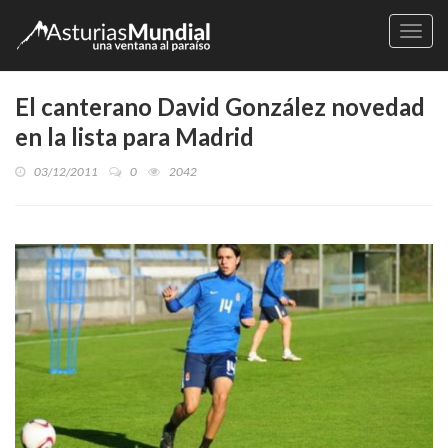
Naveg
El canterano David González novedad
en la lista para Madrid
03/12/2011
0
2042