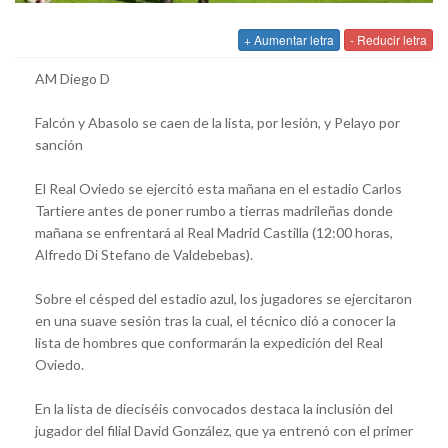
+ Aumentar letra
- Reducir letra
AM Diego D
Falcón y Abasolo se caen de la lista, por lesión, y Pelayo por
sanción
El Real Oviedo se ejercitó esta mañana en el estadio Carlos
Tartiere antes de poner rumbo a tierras madrileñas donde
mañana se enfrentará al Real Madrid Castilla (12:00 horas,
Alfredo Di Stefano de Valdebebas).
Sobre el césped del estadio azul, los jugadores se ejercitaron
en una suave sesión tras la cual, el técnico dió a conocer la
lista de hombres que conformarán la expedición del Real
Oviedo.
En la lista de dieciséis convocados destaca la inclusión del
jugador del filial David González, que ya entrenó con el primer