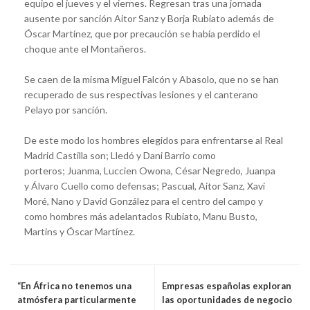
equipo el jueves y el viernes. Regresan tras una jornada
ausente por sanción Aitor Sanz y Borja Rubiato además de
Óscar Martínez, que por precaución se había perdido el
choque ante el Montañeros.
Se caen de la misma Miguel Falcón y Abasolo, que no se han
recuperado de sus respectivas lesiones y el canterano
Pelayo por sanción.
De este modo los hombres elegidos para enfrentarse al Real
Madrid Castilla son; Lledó y Dani Barrio como
porteros; Juanma, Luccien Owona, César Negredo, Juanpa
y Álvaro Cuello como defensas; Pascual, Aitor Sanz, Xavi
Moré, Nano y David González para el centro del campo y
como hombres más adelantados Rubiato, Manu Busto,
Martins y Óscar Martínez.
“En África no tenemos una
Empresas españolas exploran
atmósfera particularmente
las oportunidades de negocio