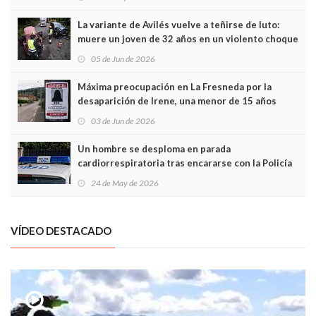
túneles
La variante de Avilés vuelve a teñirse de luto:
muere un joven de 32 años en un violento choque
frontal
05 de Jun de 2026
Máxima preocupación en La Fresneda por la
desaparición de Irene, una menor de 15 años
03 de Jun de 2026
Un hombre se desploma en parada
cardiorrespiratoria tras encararse con la Policía
Local en Luanco
24 de May de 2026
VÍDEO DESTACADO