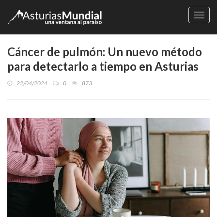
Naveg
Cáncer de pulmón: Un nuevo método
para detectarlo a tiempo en Asturias
22/04/2024
0
873