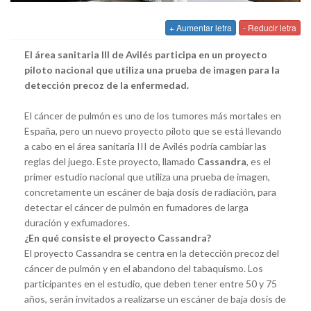
+ Aumentar letra
- Reducir letra
El área sanitaria III de Avilés participa en un proyecto
piloto nacional que utiliza una prueba de imagen para la
detección precoz de la enfermedad.
El cáncer de pulmón es uno de los tumores más mortales en
España, pero un nuevo proyecto piloto que se está llevando
a cabo en el área sanitaria III de Avilés podría cambiar las
reglas del juego. Este proyecto, llamado
Cassandra
, es el
primer estudio nacional que utiliza una prueba de imagen,
concretamente un escáner de baja dosis de radiación, para
detectar el cáncer de pulmón en fumadores de larga
duración y exfumadores.
¿En qué consiste el proyecto Cassandra?
El proyecto Cassandra se centra en la detección precoz del
cáncer de pulmón y en el abandono del tabaquismo. Los
participantes en el estudio, que deben tener entre 50 y 75
años, serán invitados a realizarse un escáner de baja dosis de