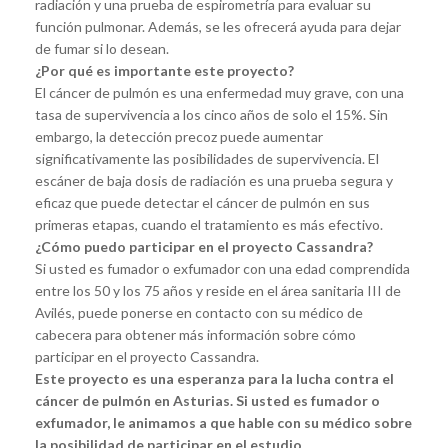
radiación y una prueba de espirometría para evaluar su
función pulmonar. Además, se les ofrecerá ayuda para dejar
de fumar si lo desean.
¿Por qué es importante este proyecto?
El cáncer de pulmón es una enfermedad muy grave, con una
tasa de supervivencia a los cinco años de solo el 15%. Sin
embargo, la detección precoz puede aumentar
significativamente las posibilidades de supervivencia. El
escáner de baja dosis de radiación es una prueba segura y
eficaz que puede detectar el cáncer de pulmón en sus
primeras etapas, cuando el tratamiento es más efectivo.
¿Cómo puedo participar en el proyecto Cassandra?
Si usted es fumador o exfumador con una edad comprendida
entre los 50 y los 75 años y reside en el área sanitaria III de
Avilés, puede ponerse en contacto con su médico de
cabecera para obtener más información sobre cómo
participar en el proyecto Cassandra.
Este proyecto es una esperanza para la lucha contra el
cáncer de pulmón en Asturias. Si usted es fumador o
exfumador, le animamos a que hable con su médico sobre
la posibilidad de participar en el estudio.