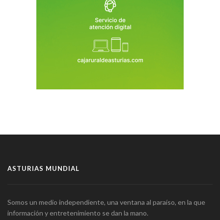
ASTURIAS MUNDIAL
Somos un medio independiente, una ventana al paraíso, en la que
información y entretenimiento se dan la mano.