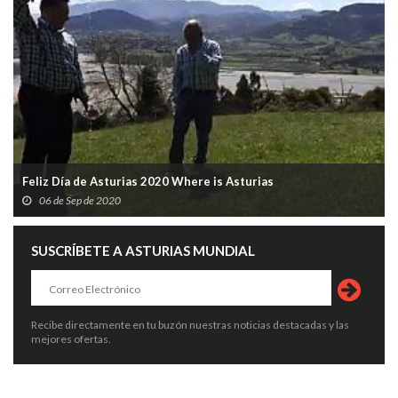
Feliz Día de Asturias 2020 Where is Asturias
06 de Sep de 2020
SUSCRÍBETE A ASTURIAS MUNDIAL
Recibe directamente en tu buzón nuestras noticias destacadas y las
mejores ofertas.