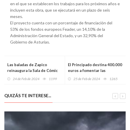
en el que se establecen los trabajos para los próximos años e
incluyen esta obra, que se ejecutará en un plazo de seis
meses.
El proyecto cuenta con un porcentaje de financiación del
53% de los fondos europeos Feader, un 14,10% de la
Administración General del Estado, y un 32,90% del
Gobierno de Asturias.
Las baladas de Zapico
El Principado destina 400.000
reinaugura la Sala de Cómic
euros a fomentar las
de Avilés
vocaciones científicas y
24 de Feb de 2024
1199
25 de Feb de 2024
1265
acercar la investigación a la
sociedad
QUIZÁS TE INTERESE...