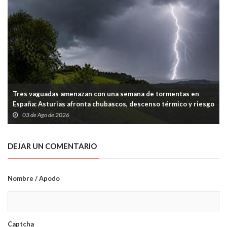
Tres vaguadas amenazan con una semana de tormentas en
España: Asturias afronta chubascos, descenso térmico y riesgo
puntual en la Cordillera
03 de Ago de 2026
DEJAR UN COMENTARIO
Nombre / Apodo
Captcha