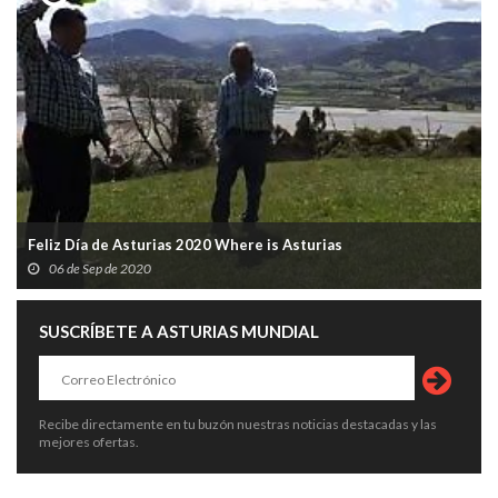
Feliz Día de Asturias 2020 Where is Asturias
06 de Sep de 2020
SUSCRÍBETE A ASTURIAS MUNDIAL
Recibe directamente en tu buzón nuestras noticias destacadas y las
mejores ofertas.