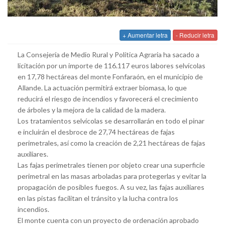
+ Aumentar letra
- Reducir letra
La Consejería de Medio Rural y Política Agraria ha sacado a
licitación por un importe de 116.117 euros labores selvícolas
en 17,78 hectáreas del monte Fonfaraón, en el municipio de
Allande. La actuación permitirá extraer biomasa, lo que
reducirá el riesgo de incendios y favorecerá el crecimiento
de árboles y la mejora de la calidad de la madera.
Los tratamientos selvícolas se desarrollarán en todo el pinar
e incluirán el desbroce de 27,74 hectáreas de fajas
perimetrales, así como la creación de 2,21 hectáreas de fajas
auxiliares.
Las fajas perimetrales tienen por objeto crear una superficie
perimetral en las masas arboladas para protegerlas y evitar la
propagación de posibles fuegos. A su vez, las fajas auxiliares
en las pistas facilitan el tránsito y la lucha contra los
incendios.
El monte cuenta con un proyecto de ordenación aprobado