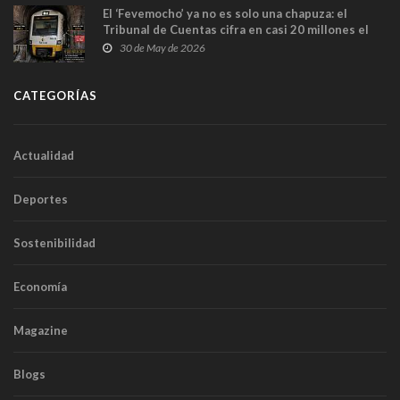
El ‘Fevemocho’ ya no es solo una chapuza: el
Tribunal de Cuentas cifra en casi 20 millones el
sobrecoste de los trenes que no cabían por los
30 de May de 2026
túneles
CATEGORÍAS
Actualidad
Deportes
Sostenibilidad
Economía
Magazine
Blogs