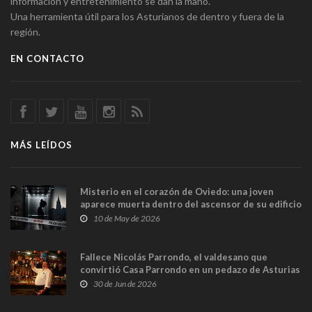
información y entretenimiento se dan la mano.
Una herramienta útil para los Asturianos de dentro y fuera de la
región.
EN CONTACTO
MÁS LEÍDOS
Misterio en el corazón de Oviedo: una joven
aparece muerta dentro del ascensor de su edificio
y las cámaras captan sus últimos minutos
10 de May de 2026
Fallece Nicolás Parrondo, el valdesano que
convirtió Casa Parrondo en un pedazo de Asturias
en Madrid
30 de Jun de 2026