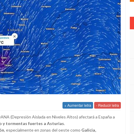
+ Aumentar letra
- Reducir letra
DANA (Depresión Aislada en Niveles Altos) afectará a España a
o y tormentas fuertes a Asturias
.
ión
, especialmente en zonas del oeste como
Galicia,