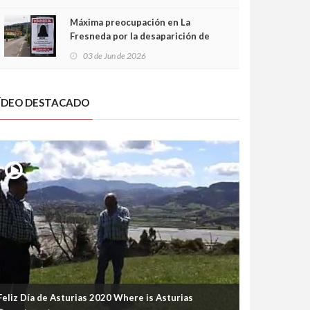
frontal
Máxima preocupación en La
Fresneda por la desaparición de
Irene, una menor de 15 años
03 de Jun de 2026
ÍDEO DESTACADO
Feliz Día de Asturias 2020 Where is Asturias