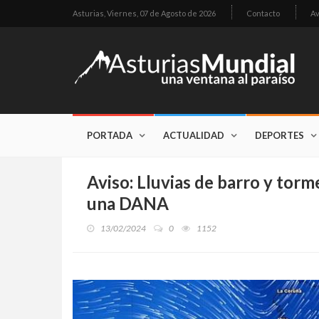
Asturias,
Viernes, 07 de Agosto de 2026
Contacto
Av
PORTADA
ACTUALIDAD
DEPORTES
Aviso: Lluvias de barro y torm
una DANA
13/02/2024
0
1152