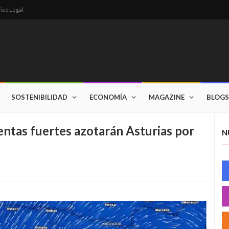
iso Legal
SOSTENIBILIDAD
ECONOMÍA
MAGAZINE
BLOGS
entas fuertes azotarán Asturias por
N