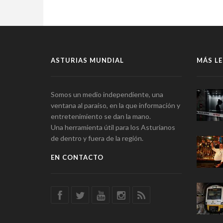
ASTURIAS MUNDIAL
MÁS LE
Somos un medio independiente, una
ventana al paraíso, en la que información y
entretenimiento se dan la mano.
Una herramienta útil para los Asturianos
de dentro y fuera de la región.
EN CONTACTO