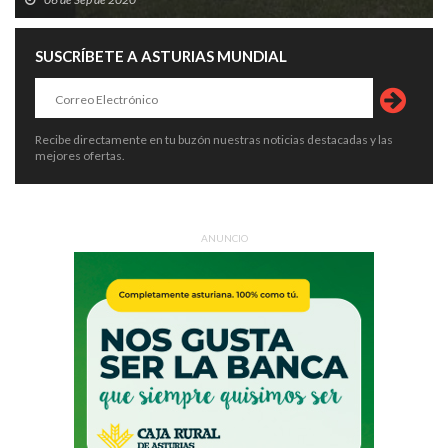
SUSCRÍBETE A ASTURIAS MUNDIAL
Recibe directamente en tu buzón nuestras noticias destacadas y las
mejores ofertas.
ANUNCIO