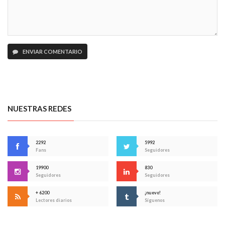
ENVIAR COMENTARIO
NUESTRAS REDES
2292
5992
Fans
Seguidores
19900
830
Seguidores
Seguidores
+ 6200
¡nuevo!
Lectores diarios
Síguenos