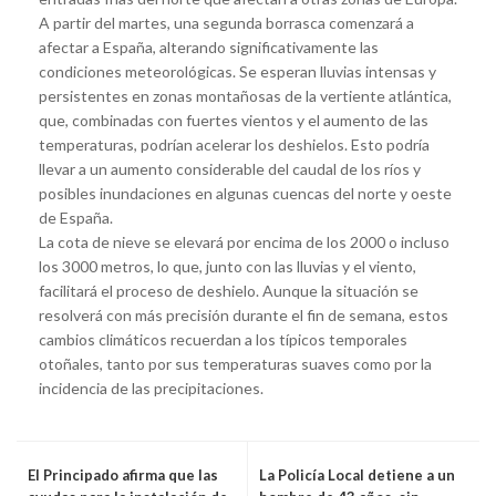
A partir del martes, una segunda borrasca comenzará a
afectar a España, alterando significativamente las
condiciones meteorológicas. Se esperan lluvias intensas y
persistentes en zonas montañosas de la vertiente atlántica,
que, combinadas con fuertes vientos y el aumento de las
temperaturas, podrían acelerar los deshielos. Esto podría
llevar a un aumento considerable del caudal de los ríos y
posibles inundaciones en algunas cuencas del norte y oeste
de España.
La cota de nieve se elevará por encima de los 2000 o incluso
los 3000 metros, lo que, junto con las lluvias y el viento,
facilitará el proceso de deshielo. Aunque la situación se
resolverá con más precisión durante el fin de semana, estos
cambios climáticos recuerdan a los típicos temporales
otoñales, tanto por sus temperaturas suaves como por la
incidencia de las precipitaciones.
El Principado afirma que las
La Policía Local detiene a un