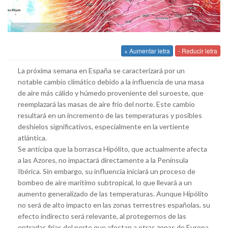
+ Aumentar letra
- Reducir letra
La próxima semana en España se caracterizará por un
notable cambio climático debido a la influencia de una masa
de aire más cálido y húmedo proveniente del suroeste, que
reemplazará las masas de aire frío del norte. Este cambio
resultará en un incremento de las temperaturas y posibles
deshielos significativos, especialmente en la vertiente
atlántica.
Se anticipa que la borrasca Hipólito, que actualmente afecta
a las Azores, no impactará directamente a la Península
Ibérica. Sin embargo, su influencia iniciará un proceso de
bombeo de aire marítimo subtropical, lo que llevará a un
aumento generalizado de las temperaturas. Aunque Hipólito
no será de alto impacto en las zonas terrestres españolas, su
efecto indirecto será relevante, al protegernos de las
entradas frías del norte que afectan a otras zonas de Europa.