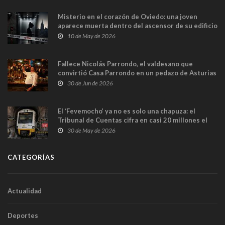
Misterio en el corazón de Oviedo: una joven
aparece muerta dentro del ascensor de su edificio
y las cámaras captan sus últimos minutos
10 de May de 2026
Fallece Nicolás Parrondo, el valdesano que
convirtió Casa Parrondo en un pedazo de Asturias
en Madrid
30 de Jun de 2026
El ‘Fevemocho’ ya no es solo una chapuza: el
Tribunal de Cuentas cifra en casi 20 millones el
sobrecoste de los trenes que no cabían por los
30 de May de 2026
túneles
CATEGORÍAS
Actualidad
Deportes