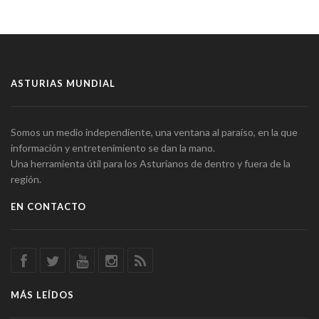
ASTURIAS MUNDIAL
Somos un medio independiente, una ventana al paraíso, en la que
información y entretenimiento se dan la mano.
Una herramienta útil para los Asturianos de dentro y fuera de la
región.
EN CONTACTO
MÁS LEÍDOS