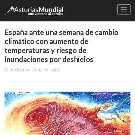
Naveg
España ante una semana de cambio
climático con aumento de
temperaturas y riesgo de
inundaciones por deshielos
12/01/2024
0
1586