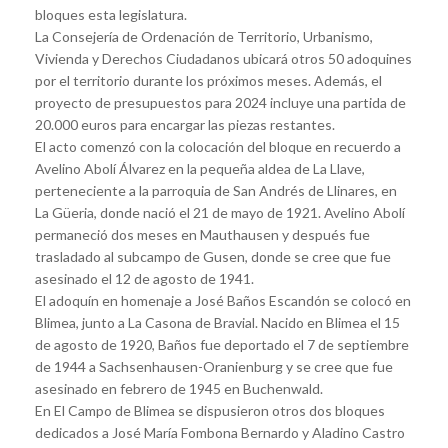
bloques esta legislatura.
La Consejería de Ordenación de Territorio, Urbanismo,
Vivienda y Derechos Ciudadanos ubicará otros 50 adoquines
por el territorio durante los próximos meses. Además, el
proyecto de presupuestos para 2024 incluye una partida de
20.000 euros para encargar las piezas restantes.
El acto comenzó con la colocación del bloque en recuerdo a
Avelino Abolí Álvarez en la pequeña aldea de La Llave,
perteneciente a la parroquia de San Andrés de Llinares, en
La Güeria, donde nació el 21 de mayo de 1921. Avelino Abolí
permaneció dos meses en Mauthausen y después fue
trasladado al subcampo de Gusen, donde se cree que fue
asesinado el 12 de agosto de 1941.
El adoquín en homenaje a José Baños Escandón se colocó en
Blimea, junto a La Casona de Bravial. Nacido en Blimea el 15
de agosto de 1920, Baños fue deportado el 7 de septiembre
de 1944 a Sachsenhausen-Oranienburg y se cree que fue
asesinado en febrero de 1945 en Buchenwald.
En El Campo de Blimea se dispusieron otros dos bloques
dedicados a José María Fombona Bernardo y Aladino Castro