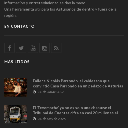
información y entretenimiento se dan la mano.
Una herramienta útil para los Asturianos de dentro y fuera de la
región.
EN CONTACTO
MÁS LEÍDOS
Fallece Nicolás Parrondo, el valdesano que
convirtió Casa Parrondo en un pedazo de Asturias
en Madrid
30 de Jun de 2026
El ‘Fevemocho’ ya no es solo una chapuza: el
Tribunal de Cuentas cifra en casi 20 millones el
sobrecoste de los trenes que no cabían por los
30 de May de 2026
túneles