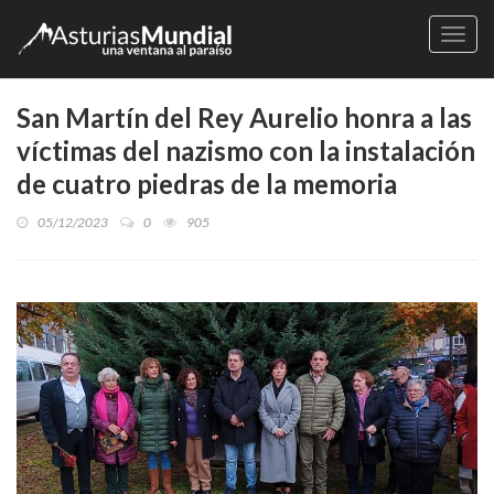
Naveg
San Martín del Rey Aurelio honra a las
víctimas del nazismo con la instalación
de cuatro piedras de la memoria
05/12/2023
0
905