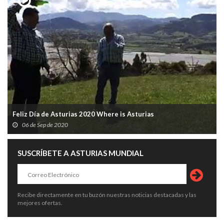
Feliz Día de Asturias 2020 Where is Asturias
06 de Sep de 2020
SUSCRÍBETE A ASTURIAS MUNDIAL
Recibe directamente en tu buzón nuestras noticias destacadas y las
mejores ofertas.