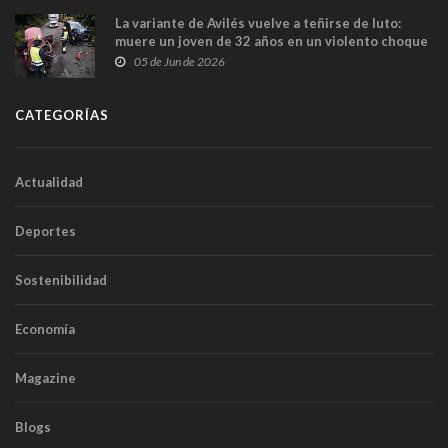
La variante de Avilés vuelve a teñirse de luto:
muere un joven de 32 años en un violento choque
frontal
05 de Jun de 2026
CATEGORÍAS
Actualidad
Deportes
Sostenibilidad
Economía
Magazine
Blogs