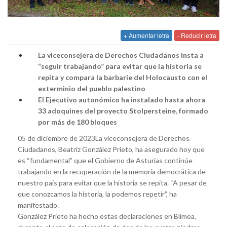
+ Aumentar letra
- Reducir letra
La viceconsejera de Derechos Ciudadanos insta a
“seguir trabajando” para evitar que la historia se
repita y compara la barbarie del Holocausto con el
exterminio del pueblo palestino
El Ejecutivo autonómico ha instalado hasta ahora
33 adoquines del proyecto Stolpersteine, formado
por más de 180 bloques
05 de diciembre de 2023La viceconsejera de Derechos
Ciudadanos, Beatriz González Prieto, ha asegurado hoy que
es “fundamental” que el Gobierno de Asturias continúe
trabajando en la recuperación de la memoria democrática de
nuestro país para evitar que la historia se repita. “A pesar de
que conozcamos la historia, la podemos repetir”, ha
manifestado.
González Prieto ha hecho estas declaraciones en Blimea,