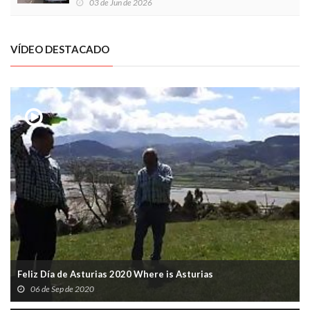
03 de Jun de 2026
VÍDEO DESTACADO
Feliz Día de Asturias 2020 Where is Asturias
06 de Sep de 2020