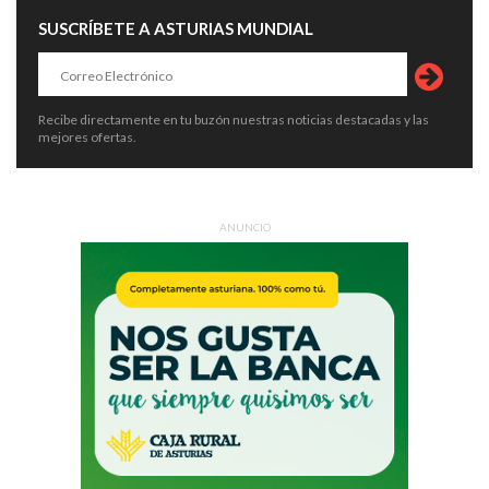
SUSCRÍBETE A ASTURIAS MUNDIAL
Recibe directamente en tu buzón nuestras noticias destacadas y las
mejores ofertas.
ANUNCIO