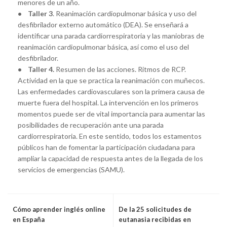
menores de un año.
• Taller 3
. Reanimación cardiopulmonar básica y uso del
desfibrilador externo automático (DEA). Se enseñará a
identificar una parada cardiorrespiratoria y las maniobras de
reanimación cardiopulmonar básica, así como el uso del
desfibrilador.
• Taller 4.
Resumen de las acciones. Ritmos de RCP.
Actividad en la que se practica la reanimación con muñecos.
Las enfermedades cardiovasculares son la primera causa de
muerte fuera del hospital. La intervención en los primeros
momentos puede ser de vital importancia para aumentar las
posibilidades de recuperación ante una parada
cardiorrespiratoria. En este sentido, todos los estamentos
públicos han de fomentar la participación ciudadana para
ampliar la capacidad de respuesta antes de la llegada de los
servicios de emergencias (SAMU).
Cómo aprender inglés online
De la 25 solicitudes de
en España
eutanasia recibidas en