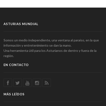
ASTURIAS MUNDIAL
Somos un medio independiente, una ventana al paraíso, en la que
información y entretenimiento se dan la mano.
Una herramienta útil para los Asturianos de dentro y fuera de la
región.
EN CONTACTO
MÁS LEÍDOS