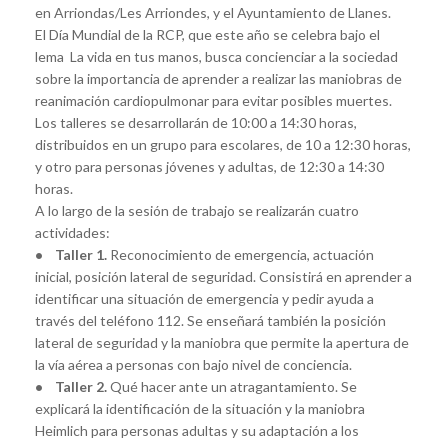
en Arriondas/Les Arriondes, y el Ayuntamiento de Llanes.
El Día Mundial de la RCP, que este año se celebra bajo el
lema La vida en tus manos, busca concienciar a la sociedad
sobre la importancia de aprender a realizar las maniobras de
reanimación cardiopulmonar para evitar posibles muertes.
Los talleres se desarrollarán de 10:00 a 14:30 horas,
distribuidos en un grupo para escolares, de 10 a 12:30 horas,
y otro para personas jóvenes y adultas, de 12:30 a 14:30
horas.
A lo largo de la sesión de trabajo se realizarán cuatro
actividades:
• Taller 1.
Reconocimiento de emergencia, actuación
inicial, posición lateral de seguridad. Consistirá en aprender a
identificar una situación de emergencia y pedir ayuda a
través del teléfono 112. Se enseñará también la posición
lateral de seguridad y la maniobra que permite la apertura de
la vía aérea a personas con bajo nivel de conciencia.
• Taller 2.
Qué hacer ante un atragantamiento. Se
explicará la identificación de la situación y la maniobra
Heimlich para personas adultas y su adaptación a los