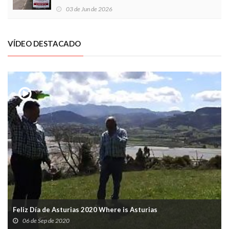
03 de Jun de 2026
VÍDEO DESTACADO
Feliz Día de Asturias 2020 Where is Asturias
06 de Sep de 2020