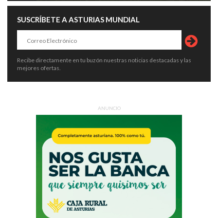
SUSCRÍBETE A ASTURIAS MUNDIAL
Recibe directamente en tu buzón nuestras noticias destacadas y las
mejores ofertas.
ANUNCIO