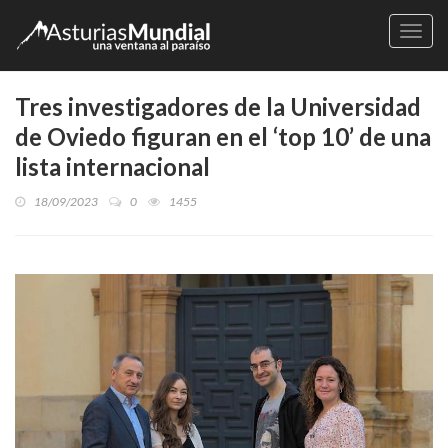
Naveg
Tres investigadores de la Universidad
de Oviedo figuran en el ‘top 10’ de una
lista internacional
18/09/2023
0
1455