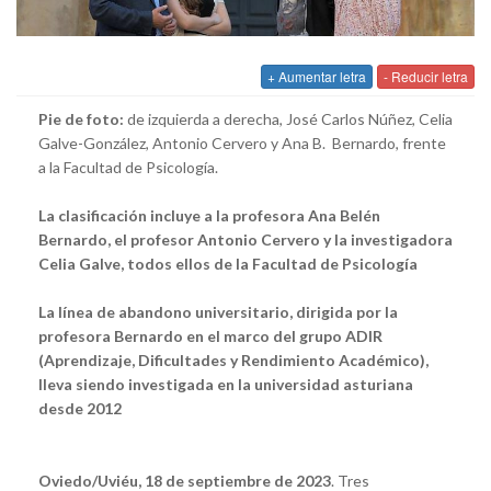
+ Aumentar letra
- Reducir letra
Pie de foto:
de izquierda a derecha, José Carlos Núñez, Celia
Galve-González, Antonio Cervero y Ana B. Bernardo, frente
a la Facultad de Psicología.
La clasificación incluye a la profesora Ana Belén
Bernardo, el profesor Antonio Cervero y la investigadora
Celia Galve, todos ellos de la Facultad de Psicología
La línea de abandono universitario, dirigida por la
profesora Bernardo en el marco del grupo ADIR
(Aprendizaje, Dificultades y Rendimiento Académico),
lleva siendo investigada en la universidad asturiana
desde 2012
Oviedo/Uviéu, 18 de septiembre de 2023
. Tres