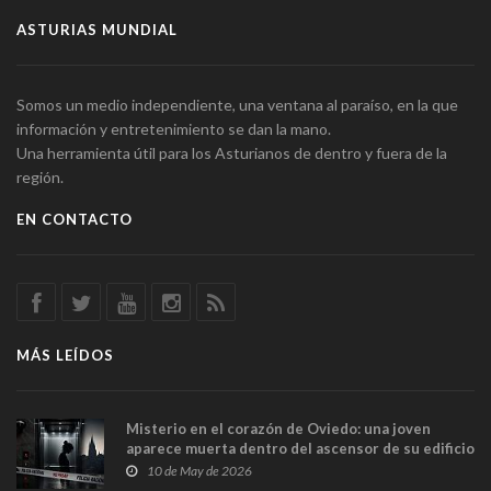
ASTURIAS MUNDIAL
Somos un medio independiente, una ventana al paraíso, en la que
información y entretenimiento se dan la mano.
Una herramienta útil para los Asturianos de dentro y fuera de la
región.
EN CONTACTO
MÁS LEÍDOS
Misterio en el corazón de Oviedo: una joven
aparece muerta dentro del ascensor de su edificio
y las cámaras captan sus últimos minutos
10 de May de 2026