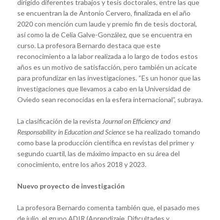
dirigido diferentes trabajos y tesis doctorales, entre las que
se encuentran la de Antonio Cervero, finalizada en el año
2020 con mención cum laude y premio fin de tesis doctoral,
así como la de Celia Galve-González, que se encuentra en
curso. La profesora Bernardo destaca que este
reconocimiento a la labor realizada a lo largo de todos estos
años es un motivo de satisfacción, pero también un acicate
para profundizar en las investigaciones. “Es un honor que las
investigaciones que llevamos a cabo en la Universidad de
Oviedo sean reconocidas en la esfera internacional”, subraya.
La clasificación de la revista
Journal on Efficiency and
Responsability in Education and Science
se ha realizado tomando
como base la producción científica en revistas del primer y
segundo cuartil, las de máximo impacto en su área del
conocimiento, entre los años 2018 y 2023.
Nuevo proyecto de investigación
La profesora Bernardo comenta también que, el pasado mes
de julio, el grupo ADIR (Aprendizaje, Dificultades y