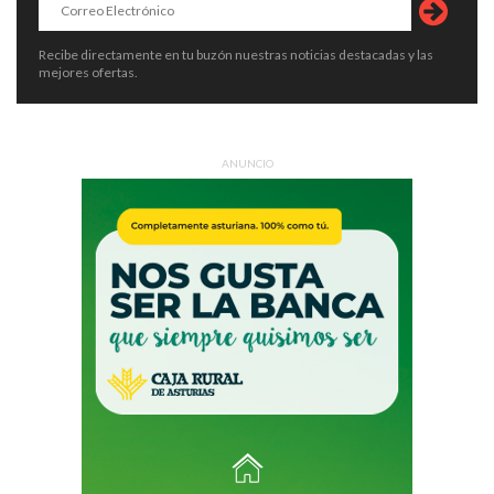
Recibe directamente en tu buzón nuestras noticias destacadas y las
mejores ofertas.
ANUNCIO