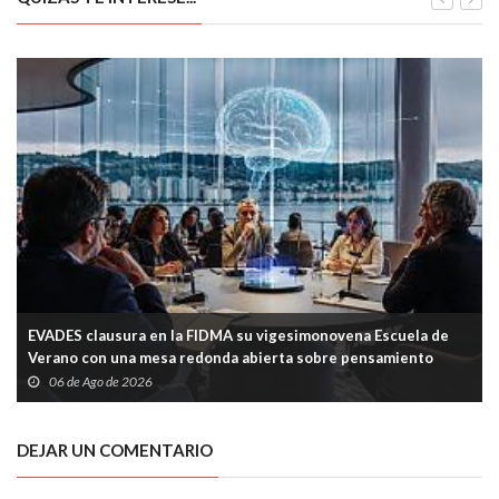
EVADES clausura en la FIDMA su vigesimonovena Escuela de
Verano con una mesa redonda abierta sobre pensamiento
crítico y tecnología
06 de Ago de 2026
DEJAR UN COMENTARIO