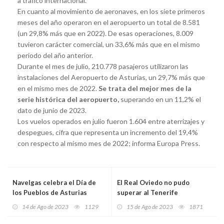
a tráfico internacional.
En cuanto al movimiento de aeronaves, en los siete primeros
meses del año operaron en el aeropuerto un total de 8.581
(un 29,8% más que en 2022). De esas operaciones, 8.009
tuvieron carácter comercial, un 33,6% más que en el mismo
periodo del año anterior.
Durante el mes de julio, 210.778 pasajeros utilizaron las
instalaciones del Aeropuerto de Asturias, un 29,7% más que
en el mismo mes de 2022.
Se trata del mejor mes de la
serie histórica del aeropuerto,
superando en un 11,2% el
dato de junio de 2023.
Los vuelos operados en julio fueron 1.604 entre aterrizajes y
despegues, cifra que representa un incremento del 19,4%
con respecto al mismo mes de 2022; informa Europa Press.
Navelgas celebra el Día de
El Real Oviedo no pudo
los Pueblos de Asturias
superar al Tenerife
14 de Ago de 2023
1129
15 de Ago de 2023
1871