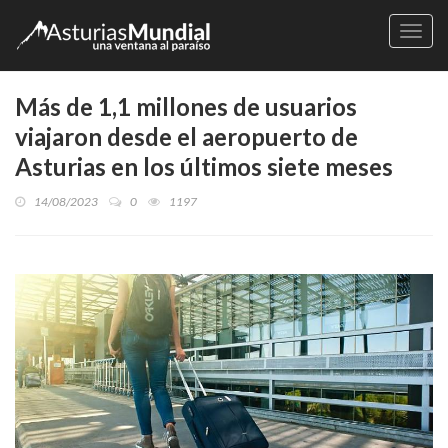
Naveg
Más de 1,1 millones de usuarios
viajaron desde el aeropuerto de
Asturias en los últimos siete meses
14/08/2023
0
1197