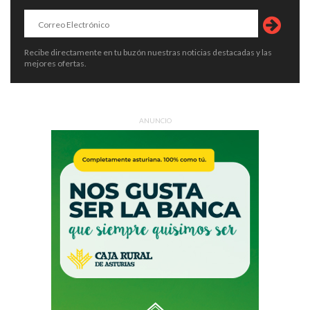
Recibe directamente en tu buzón nuestras noticias destacadas y las
mejores ofertas.
ANUNCIO