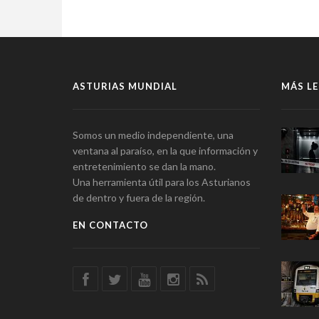
ASTURIAS MUNDIAL
MÁS LE
Somos un medio independiente, una
ventana al paraíso, en la que información y
entretenimiento se dan la mano.
Una herramienta útil para los Asturianos
de dentro y fuera de la región.
EN CONTACTO