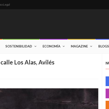
so Legal
SOSTENIBILIDAD
ECONOMÍA
MAGAZINE
BLOGS
calle Los Alas, Avilés
N