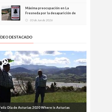
frontal
Máxima preocupación en La
Fresneda por la desaparición de
Irene, una menor de 15 años
03 de Jun de 2026
ÍDEO DESTACADO
Feliz Día de Asturias 2020 Where is Asturias