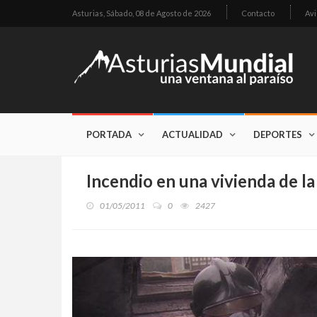
Asturias,
Sábado, 08 de Agosto de 2026
Contacto
Avi
PORTADA
ACTUALIDAD
DEPORTES
Incendio en una vivienda de la 
01/05/2011
0
2427