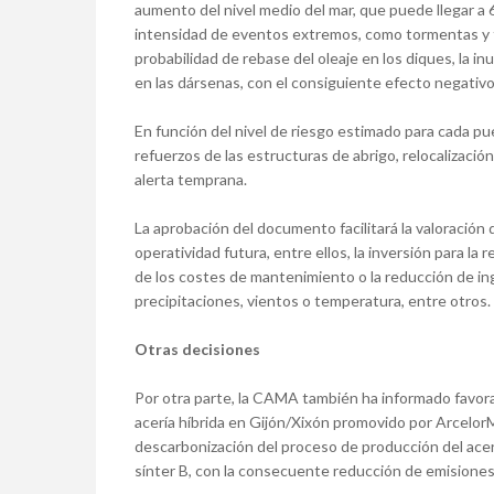
aumento del nivel medio del mar, que puede llegar a 6
intensidad de eventos extremos, como tormentas y 
probabilidad de rebase del oleaje en los diques, la i
en las dársenas, con el consiguiente efecto negativo 
En función del nivel de riesgo estimado para cada pu
refuerzos de las estructuras de abrigo, relocalizaci
alerta temprana.
La aprobación del documento facilitará la valoración
operatividad futura, entre ellos, la inversión para l
de los costes de mantenimiento o la reducción de in
precipitaciones, vientos o temperatura, entre otros.
Otras decisiones
Por otra parte, la CAMA también ha informado favor
acería híbrida en Gijón/Xixón promovido por ArcelorM
descarbonización del proceso de producción del acero e
sínter B, con la consecuente reducción de emisiones