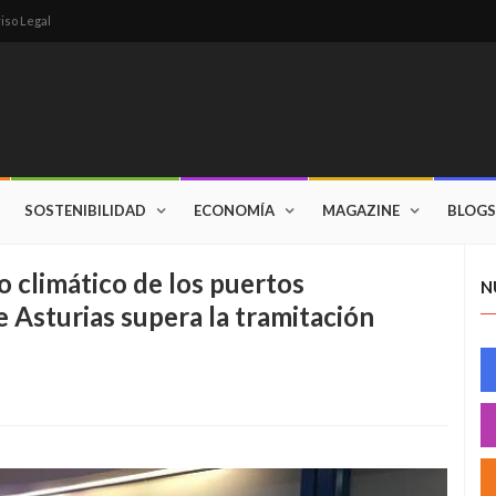
iso Legal
SOSTENIBILIDAD
ECONOMÍA
MAGAZINE
BLOGS
o climático de los puertos
N
 Asturias supera la tramitación