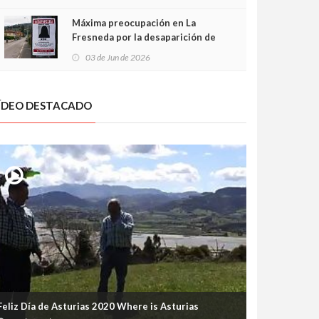
frontal
Máxima preocupación en La
Fresneda por la desaparición de
Irene, una menor de 15 años
03 de Jun de 2026
ÍDEO DESTACADO
Feliz Día de Asturias 2020 Where is Asturias