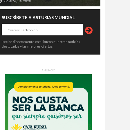
06 de Sep de 2020
SUSCRÍBETE A ASTURIAS MUNDIAL
Recibe directamente en tu buzón nuestras noticias
destacadas y las mejores ofertas.
ANUNCIO