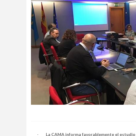
-
La CAMA informa favorablemente el estudio 