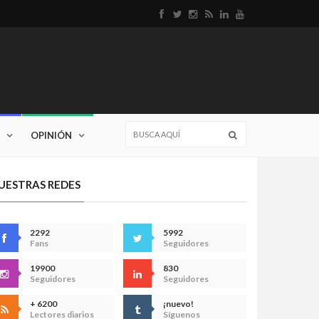
OPINIÓN
UESTRAS REDES
2292
5992
Fans
Seguidores
19900
830
Seguidores
Seguidores
+ 6200
¡nuevo!
Lectores diarios
Síguenos