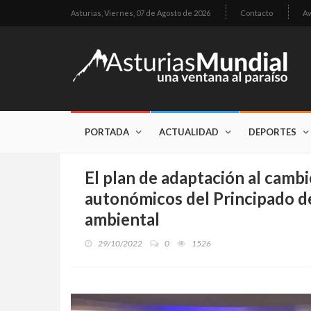
Asturias,
Viernes, 07 de Agosto de 2026
Contacto
Av
PORTADA
ACTUALIDAD
DEPORTES
El plan de adaptación al cambi
autonómicos del Principado de
ambiental
29/10/2022
0
1526