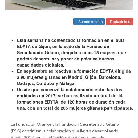
+ Aumentar letra
- Reducir letra
Esta semana ha comenzado la formación en el aula
EDYTA de Gijón, en la sede de la Fundación
Secretariado Gitano, dirigida a unas 15 mujeres que
podrán desarrollar y poner en práctica nuevas
capacidades digitales.
En septiembre se reactiva la formación EDYTA dirigida
a 90 mujeres gitanas en Madrid, Gijón, Barcelona,
Badajoz, Córdoba y Málaga.
Desde que comenzó la colaboración entre las dos
entidades en 2017, se han realizado un total de 14
formaciones EDYTA, de 120 horas de duración cada
una, con un total de 205 mujeres gitanas participantes.
La Fundación Orange y la Fundación Secretariado Gitano
(FSG) continúan la colaboración que llevan desarrollando
desde 2017 con la activación, desde este mes de