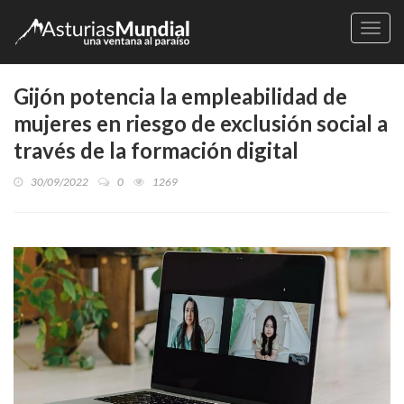
Naveg
Gijón potencia la empleabilidad de
mujeres en riesgo de exclusión social a
través de la formación digital
30/09/2022
0
1269