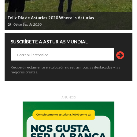
Feliz Día de Asturias 2020 Where is Asturias
06 de Sep de 2020
SUSCRÍBETE A ASTURIAS MUNDIAL
Recibe directamente en tu buzón nuestras noticias destacadas y las
mejores ofertas.
ANUNCIO