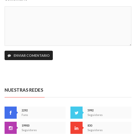
ENVIAR COMENTARIO
NUESTRAS REDES
2292
5992
Fans
Seguidores
19900
830
Seguidores
Seguidores