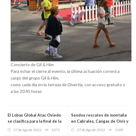
Concierto de Gil & Him
Para echar el cierre al evento, la última actuación correrá a
cargo del grupo Gil & Him,
como cada día en la terraza de Divertia, con acceso gratuito y
a las 20.45 horas
El Lobas Global Atac Oviedo
Sendos rescates de montaña
se clasifica para la final de la
en Cabrales, Cangas de Onís y
Copa Principado
Tineo
27 de Ago de 2022
1071
27 de Ago de 2022
1100