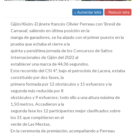
+ Aumentar letra
- Reducir letra
Gijón/Xixón.-El jinete francés Olivier Perreau con ‘Bresil de
Carnaval’, saliendo en última posición en la
manga de ganadores, se ha alzado con el primer puesto en la
prueba que echaba el cierre a la
quinta y penúltima jornada de los Concursos de Saltos
Internacionales de Gijón del 2022 al
establecer una marca de 44,36 segundos.
Este recorrido del CSI 4*, bajo el patrocinio de Lacera, estaba
constituido por dos fases, la
primera formada por 12 obstáculos y 15 esfuerzos y la
segunda más reducida por 8
obstáculos y 9 esfuerzos; todo ello a una altura máxima de
1,50 metros. Accedieron a la
segunda fase los 12 participantes mejor clasificados sobre
los 31 que compitieron en el
verde de Las Mestas.
En la ceremonia de premiación, acompañando a Perreau