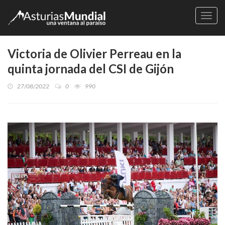
Naveg
Victoria de Olivier Perreau en la
quinta jornada del CSI de Gijón
27/08/2022
0
990