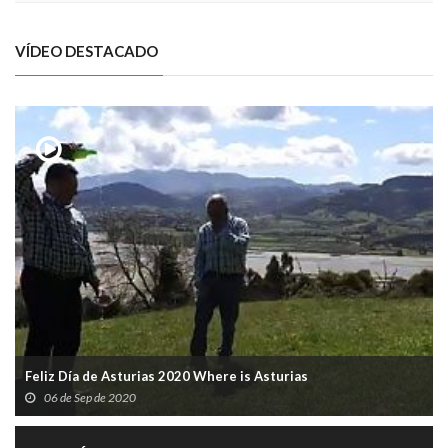
VÍDEO DESTACADO
Feliz Día de Asturias 2020 Where is Asturias
06 de Sep de 2020