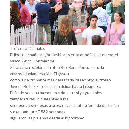
Trofeos adicionales
El jinete español mejor clasificado en la duodécima prueba, el
vasco Kevin González de
Zárate, ha recibido el trofeo Box Bar; mientras que la
amazona holandesa Mel Thijssen
como la participante más destacada ha recibido el trofeo
Joyería Roibás,El recinto municipal hasta la bandera
El fin de semana ha comenzado con sol y agradables
temperaturas, lo cual animó a los
gijoneses y gijonesas a presenciar la quinta jornada del hípico
y exactamente 7.582 personas
siguieron las pruebas desde el hipódromo.