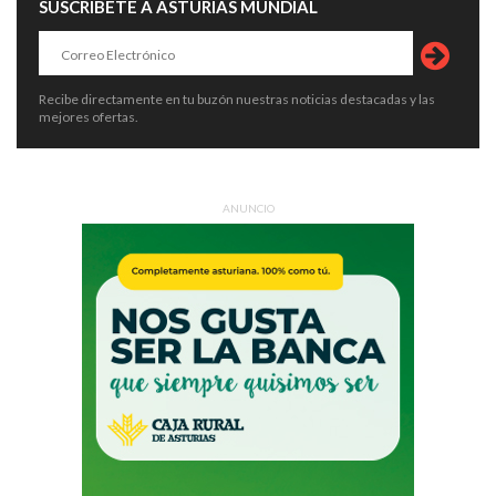
SUSCRÍBETE A ASTURIAS MUNDIAL
Recibe directamente en tu buzón nuestras noticias destacadas y las
mejores ofertas.
ANUNCIO